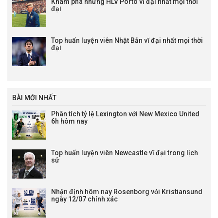
Khám phá những HLV Porto vĩ đại nhất mọi thời
đại
Top huấn luyện viên Nhật Bản vĩ đại nhất mọi thời
đại
BÀI MỚI NHẤT
Phân tích tỷ lệ Lexington với New Mexico United
6h hôm nay
Top huấn luyện viên Newcastle vĩ đại trong lịch
sử
Nhận định hôm nay Rosenborg với Kristiansund
ngày 12/07 chính xác