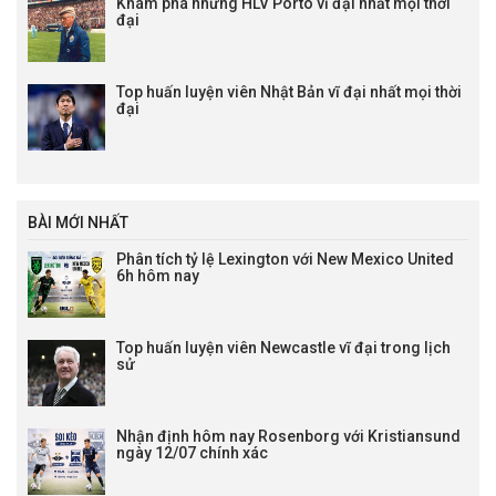
Khám phá những HLV Porto vĩ đại nhất mọi thời
đại
Top huấn luyện viên Nhật Bản vĩ đại nhất mọi thời
đại
BÀI MỚI NHẤT
Phân tích tỷ lệ Lexington với New Mexico United
6h hôm nay
Top huấn luyện viên Newcastle vĩ đại trong lịch
sử
Nhận định hôm nay Rosenborg với Kristiansund
ngày 12/07 chính xác