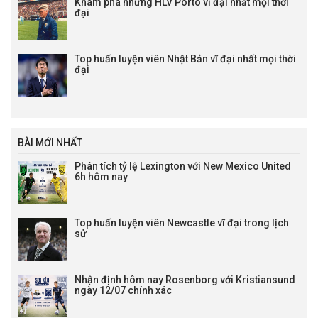
Khám phá những HLV Porto vĩ đại nhất mọi thời
đại
Top huấn luyện viên Nhật Bản vĩ đại nhất mọi thời
đại
BÀI MỚI NHẤT
Phân tích tỷ lệ Lexington với New Mexico United
6h hôm nay
Top huấn luyện viên Newcastle vĩ đại trong lịch
sử
Nhận định hôm nay Rosenborg với Kristiansund
ngày 12/07 chính xác