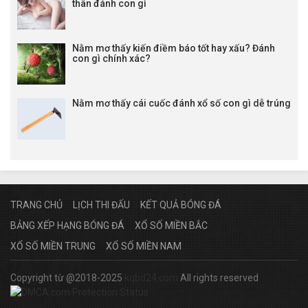
thân đánh con gì
Nằm mơ thấy kiến điềm báo tốt hay xấu? Đánh
con gì chính xác?
Nằm mơ thấy cái cuốc đánh xổ số con gì dễ trúng
TRANG CHỦ
LỊCH THI ĐẤU
KẾT QUẢ BÓNG ĐÁ
BẢNG XẾP HẠNG BÓNG ĐÁ
XỔ SỐ MIỀN BẮC
XỔ SỐ MIỀN TRUNG
XỔ SỐ MIỀN NAM
Copyright từ @2018-2025
kqbd24.com
All rights reserved