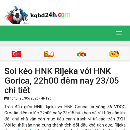
Toggl
navig
Soi kèo HNK Rijeka với HNK
Gorica, 22h00 đêm nay 23/05
chi tiết
Thứ tư, 20/05/2026 -
196
Trận đấu giữa HNK Rijeka và HNK Gorica tại vòng 36 VĐQG
Croatia diễn ra lúc 22h00 ngày 23/05 hứa hẹn sẽ rất hấp dẫn khi
đội chủ nhà vẫn còn mục tiêu cạnh tranh vị trí cao trên BXH.
Với lợi thế sân nhà cùng thành tích đối đầu khá tích cực, Rijeka