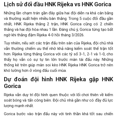
Lịch sử đối đầu HNK Rijeka vs HNK Gorica
Những lần chạm trán gần đây giữa hai đội diễn ra khá cân bằng
và thường xuất hiện nhiều bàn thắng. Trong 5 cuộc đối đầu gần
nhất, HNK Rijeka thắng 2 trận, HNK Gorica cũng có 2 chiến
thắng và hai đội hòa nhau 1 lần. Đáng chú ý, Gorica từng tạo bất
ngờ khi thắng đậm Rijeka 4-0 hồi tháng 3/2026.
Tuy nhiên, nếu xét các trận đấu trên sân của Rijeka, đội chủ nhà
vẫn thường chiếm ưu thế nhờ khả năng kiểm soát thế trận tốt
hơn. Rijeka từng thắng Gorica với các tỷ số 3-1, 2-1 và 1-0, cho
thấy họ vẫn có sự tự tin lớn trước màn tái đấu này. Những
thống kê trên giúp màn soi kèo HNK Rijeka HNK Gorica trở nên
khó lường hơn ở vòng đấu cuối mùa.
Dự đoán đội hình HNK Rijeka gặp HNK
Gorica
Rijeka vẫn duy trì đội hình quen thuộc với lối chơi thiên về kiểm
soát bóng và tấn công biên. Đội chủ nhà gần như có đầy đủ lực
lượng mạnh nhất.
Gorica bước vào trận đấu này với tinh thần khá tốt sau chiến