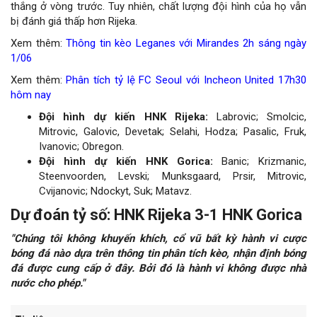
thắng ở vòng trước. Tuy nhiên, chất lượng đội hình của họ vẫn
bị đánh giá thấp hơn Rijeka.
Xem thêm:
Thông tin kèo Leganes với Mirandes 2h sáng ngày
1/06
Xem thêm:
Phân tích tỷ lệ FC Seoul với Incheon United 17h30
hôm nay
Đội hình dự kiến HNK Rijeka:
Labrovic; Smolcic,
Mitrovic, Galovic, Devetak; Selahi, Hodza; Pasalic, Fruk,
Ivanovic; Obregon.
Đội hình dự kiến HNK Gorica:
Banic; Krizmanic,
Steenvoorden, Levski; Munksgaard, Prsir, Mitrovic,
Cvijanovic; Ndockyt, Suk; Matavz.
Dự đoán tỷ số: HNK Rijeka 3-1 HNK Gorica
"Chúng tôi không khuyến khích, cổ vũ bất kỳ hành vi cược
bóng đá nào dựa trên thông tin phân tích kèo, nhận định bóng
đá được cung cấp ở đây. Bởi đó là hành vi không được nhà
nước cho phép."