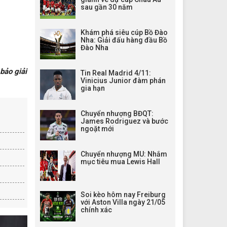
sau gần 30 năm
Khám phá siêu cúp Bồ Đào
Nha: Giải đấu hàng đầu Bồ
Đào Nha
bảo giải
Tin Real Madrid 4/11:
Vinicius Junior đàm phán
gia hạn
Chuyển nhượng BĐQT:
James Rodriguez và bước
ngoặt mới
Chuyển nhượng MU: Nhắm
mục tiêu mua Lewis Hall
Soi kèo hôm nay Freiburg
với Aston Villa ngày 21/05
chính xác