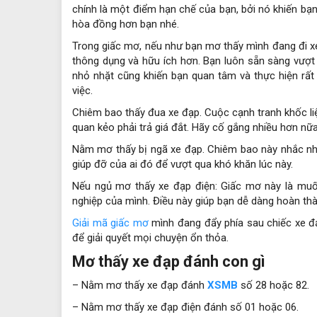
chính là một điểm hạn chế của bạn, bởi nó khiến bạn
hòa đồng hơn bạn nhé.
Trong giấc mơ, nếu như bạn mơ thấy mình đang đi xe
thông dụng và hữu ích hơn. Bạn luôn sẵn sàng vượt 
nhỏ nhặt cũng khiến bạn quan tâm và thực hiện rất t
việc.
Chiêm bao thấy đua xe đạp. Cuộc cạnh tranh khốc li
quan kẻo phải trả giá đắt. Hãy cố gắng nhiều hơn nữa
Nằm mơ thấy bị ngã xe đạp. Chiêm bao này nhắc nh
giúp đỡ của ai đó để vượt qua khó khăn lúc này.
Nếu ngủ mơ thấy xe đạp điện: Giấc mơ này là mu
nghiệp của mình. Điều này giúp bạn dễ dàng hoàn t
Giải mã giấc mơ
mình đang đẩy phía sau chiếc xe đạ
để giải quyết mọi chuyện ổn thỏa.
Mơ thấy xe đạp đánh con gì
– Nằm mơ thấy xe đạp đánh
XSMB
số 28 hoặc 82.
– Nằm mơ thấy xe đạp điện đánh số 01 hoặc 06.