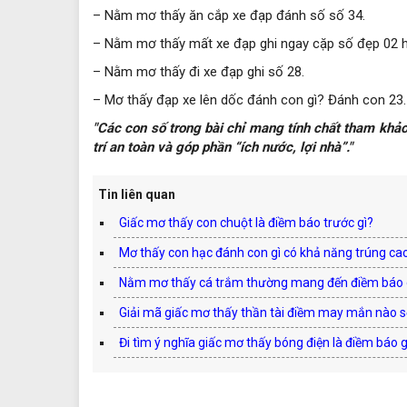
– Nằm mơ thấy ăn cắp xe đạp đánh số số 34.
– Nằm mơ thấy mất xe đạp ghi ngay cặp số đẹp 02 
– Nằm mơ thấy đi xe đạp ghi số 28.
– Mơ thấy đạp xe lên dốc đánh con gì? Đánh con 23.
"Các con số trong bài chỉ mang tính chất tham khả
trí an toàn và góp phần “ích nước, lợi nhà”."
Tin liên quan
Giấc mơ thấy con chuột là điềm báo trước gì?
Mơ thấy con hạc đánh con gì có khả năng trúng ca
Nằm mơ thấy cá trắm thường mang đến điềm báo 
Giải mã giấc mơ thấy thần tài điềm may mắn nào s
Đi tìm ý nghĩa giấc mơ thấy bóng điện là điềm báo g