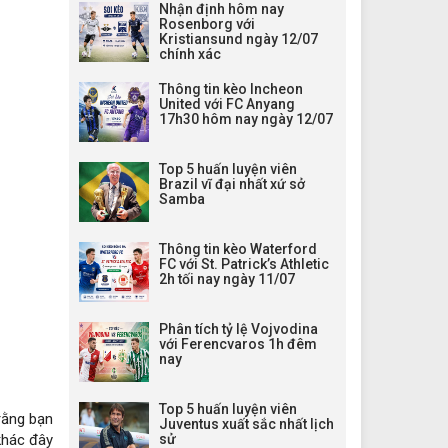
Nhận định hôm nay
Rosenborg với
Kristiansund ngày 12/07
chính xác
Thông tin kèo Incheon
United với FC Anyang
17h30 hôm nay ngày 12/07
Top 5 huấn luyện viên
Brazil vĩ đại nhất xứ sở
Samba
Thông tin kèo Waterford
FC với St. Patrick’s Athletic
2h tối nay ngày 11/07
Phân tích tỷ lệ Vojvodina
với Ferencvaros 1h đêm
nay
Top 5 huấn luyện viên
rằng bạn
Juventus xuất sắc nhất lịch
khác đây
sử