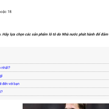
hoặc 18.
o. Hãy lựa chọn các sản phẩm lô tô do Nhà nước phát hành để đảm 
o nhất?
gì
ẽ đến với bạn
ì?