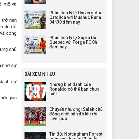
ởi mỡ và
Phân tích tỷ lệ Universidad
Catolica với Mushuc Runa
 trở nên
04h30 đêm nay
n dù rất
 và công
Phân tích tỷ lệ Supra Du
Quebec với Forge FC 0h
đêm nay
đừng chủ
n nhờ sự
BÀI XEM NHIỀU
 danh sự
Những biệt danh của
Ronaldo có thể bạn chưa
biết
hời gian
Chuyển nhượng: Salah chủ
động chốt bến đỗ khi rời
Liverpool
Tin BĐ: Nottingham Forest
giành vé dự cúp Châu Âu