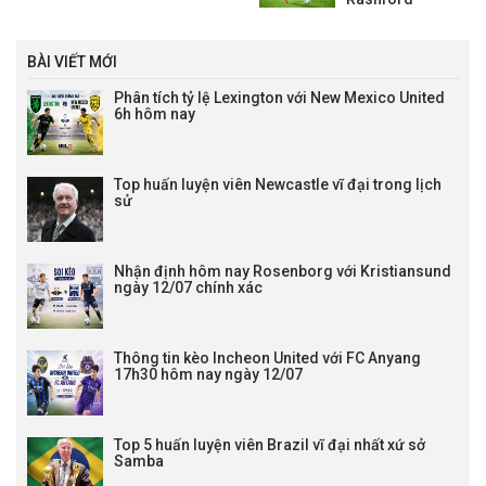
BÀI VIẾT MỚI
Phân tích tỷ lệ Lexington với New Mexico United
6h hôm nay
Top huấn luyện viên Newcastle vĩ đại trong lịch
sử
Nhận định hôm nay Rosenborg với Kristiansund
ngày 12/07 chính xác
Thông tin kèo Incheon United với FC Anyang
17h30 hôm nay ngày 12/07
Top 5 huấn luyện viên Brazil vĩ đại nhất xứ sở
Samba