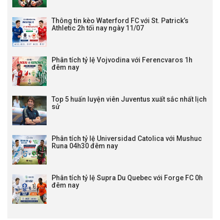
Thông tin kèo Waterford FC với St. Patrick’s
Athletic 2h tối nay ngày 11/07
Phân tích tỷ lệ Vojvodina với Ferencvaros 1h
đêm nay
Top 5 huấn luyện viên Juventus xuất sắc nhất lịch
sử
Phân tích tỷ lệ Universidad Catolica với Mushuc
Runa 04h30 đêm nay
Phân tích tỷ lệ Supra Du Quebec với Forge FC 0h
đêm nay