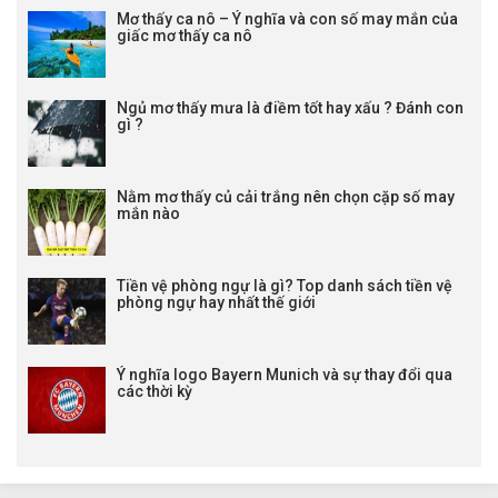
Mơ thấy ca nô – Ý nghĩa và con số may mắn của
giấc mơ thấy ca nô
Ngủ mơ thấy mưa là điềm tốt hay xấu ? Đánh con
gì ?
Nằm mơ thấy củ cải trắng nên chọn cặp số may
mắn nào
Tiền vệ phòng ngự là gì? Top danh sách tiền vệ
phòng ngự hay nhất thế giới
Ý nghĩa logo Bayern Munich và sự thay đổi qua
các thời kỳ