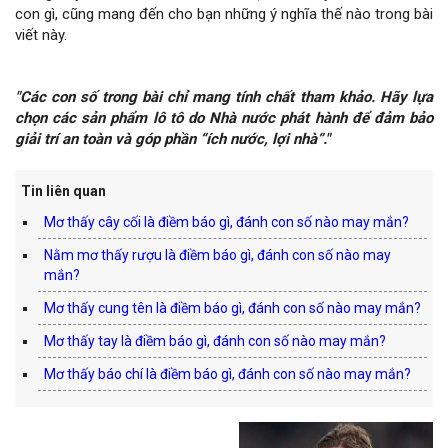
con gì, cũng mang đến cho bạn những ý nghĩa thế nào trong bài
viết này.
"Các con số trong bài chỉ mang tính chất tham khảo. Hãy lựa
chọn các sản phẩm lô tô do Nhà nước phát hành để đảm bảo
giải trí an toàn và góp phần “ích nước, lợi nhà”."
Tin liên quan
Mơ thấy cây cối là điềm báo gì, đánh con số nào may mắn?
Nằm mơ thấy rượu là điềm báo gì, đánh con số nào may
mắn?
Mơ thấy cung tên là điềm báo gì, đánh con số nào may mắn?
Mơ thấy tay là điềm báo gì, đánh con số nào may mắn?
Mơ thấy báo chí là điềm báo gì, đánh con số nào may mắn?