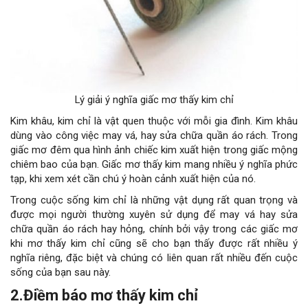
Lý giải ý nghĩa giấc mơ thấy kim chỉ
Kim khâu, kim chỉ là vật quen thuộc với mỗi gia đình. Kim khâu
dùng vào công việc may vá, hay sửa chữa quần áo rách. Trong
giấc mơ đêm qua hình ảnh chiếc kim xuất hiện trong giấc mộng
chiêm bao của bạn. Giấc mơ thấy kim mang nhiều ý nghĩa phức
tạp, khi xem xét cần chú ý hoàn cảnh xuất hiện của nó.
Trong cuộc sống kim chỉ là những vật dụng rất quan trọng và
được mọi người thường xuyên sử dụng để may vá hay sửa
chữa quần áo rách hay hỏng, chính bởi vậy trong các giấc mơ
khi mơ thấy kim chỉ cũng sẽ cho bạn thấy được rất nhiều ý
nghĩa riêng, đặc biệt và chúng có liên quan rất nhiều đến cuộc
sống của bạn sau này.
2.Điềm báo mơ thấy kim chỉ