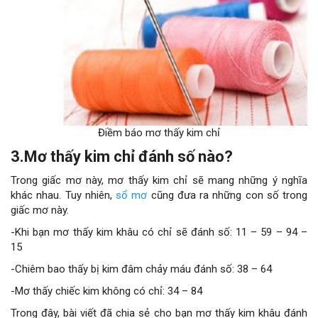
Điềm báo mơ thấy kim chỉ
3.Mơ thấy kim chỉ đánh số nào?
Trong giấc mơ này, mơ thấy kim chỉ sẽ mang những ý nghĩa
khác nhau. Tuy nhiên,
sổ mơ
cũng đưa ra những con số trong
giấc mơ này.
-Khi bạn mơ thấy kim khâu có chỉ sẽ đánh số: 11 – 59 – 94 –
15
-Chiêm bao thấy bị kim đâm chảy máu đánh số: 38 – 64
-Mơ thấy chiếc kim không có chỉ: 34 – 84
Trong đây, bài viết đã chia sẻ cho bạn mơ thấy kim khâu đánh