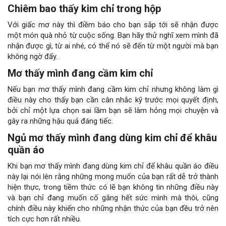
Chiêm bao thấy kim chỉ trong hộp
Với giấc mơ này thì điềm báo cho bạn sắp tới sẽ nhận được
một món quà nhỏ từ cuộc sống. Bạn hãy thử nghĩ xem mình đã
nhận được gì, từ ai nhé, có thể nó sẽ đến từ một người mà bạn
không ngờ đấy.
Mơ thấy mình đang cầm kim chỉ
Nếu bạn mơ thấy mình đang cầm kim chỉ nhưng không làm gì
điều này cho thấy bạn cần cân nhắc kỹ trước mọi quyết định,
bởi chỉ một lựa chọn sai lầm bạn sẽ làm hỏng mọi chuyện và
gây ra những hậu quả đáng tiếc.
Ngủ mơ thấy mình đang dùng kim chỉ để khâu
quần áo
Khi bạn mơ thấy mình đang dùng kim chỉ để khâu quần áo điều
này lại nói lên rằng những mong muốn của bạn rất dễ trở thành
hiện thực, trong tiềm thức có lẽ bạn không tin những điều này
và bạn chỉ đang muốn cố gắng hết sức mình mà thôi, cũng
chính điều này khiến cho những nhận thức của bạn đều trở nên
tích cực hơn rất nhiều.