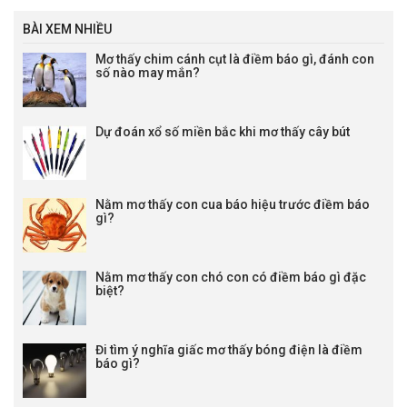
BÀI XEM NHIỀU
Mơ thấy chim cánh cụt là điềm báo gì, đánh con
số nào may mắn?
Dự đoán xổ số miền bắc khi mơ thấy cây bút
Nằm mơ thấy con cua báo hiệu trước điềm báo
gì?
Nằm mơ thấy con chó con có điềm báo gì đặc
biệt?
Đi tìm ý nghĩa giấc mơ thấy bóng điện là điềm
báo gì?