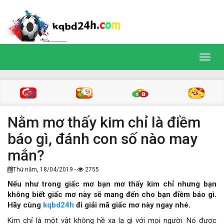
Toggl
navig
Nằm mơ thấy kim chỉ là điềm
báo gì, đánh con số nào may
mắn?
Thứ năm, 18/04/2019 -
2755
Nếu như trong giấc mơ bạn mơ thấy kim chỉ nhưng bạn
không biết giấc mơ này sẽ mang đến cho bạn điềm báo gì.
Hãy cùng
kqbd24h
đi giải mã giấc mơ này ngay nhé.
Kim chỉ là một vật không hề xa lạ gì với mọi người. Nó được