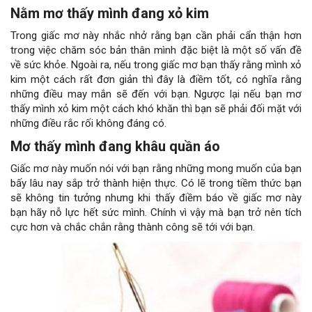
Nằm mơ thấy mình đang xỏ kim
Trong giấc mơ này nhắc nhở rằng bạn cần phải cẩn thận hơn
trong việc chăm sóc bản thân mình đặc biệt là một số vấn đề
về sức khỏe. Ngoài ra, nếu trong giấc mơ bạn thấy rằng mình xỏ
kim một cách rất đơn giản thì đây là điềm tốt, có nghĩa rằng
những điều may mắn sẽ đến với bạn. Ngược lại nếu bạn mơ
thấy mình xỏ kim một cách khó khăn thì bạn sẽ phải đối mặt với
những điều rắc rối không đáng có.
Mơ thấy mình đang khâu quần áo
Giấc mơ này muốn nói với bạn rằng những mong muốn của bạn
bấy lâu nay sắp trở thành hiện thực. Có lẽ trong tiềm thức bạn
sẽ không tin tưởng nhưng khi thấy điềm báo về giấc mơ này
bạn hãy nỗ lực hết sức mình. Chính vì vậy mà bạn trở nên tích
cực hơn và chắc chắn rằng thành công sẽ tới với bạn.