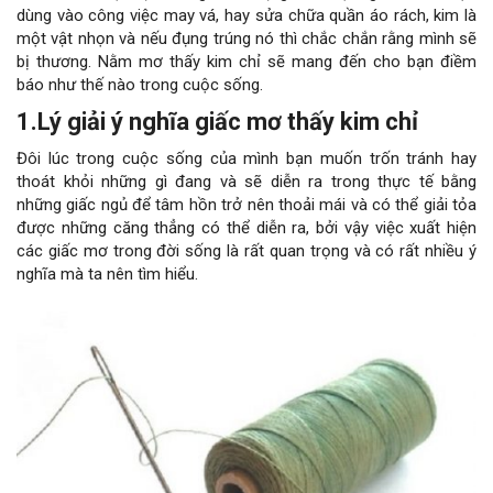
dùng vào công việc may vá, hay sửa chữa quần áo rách, kim là
một vật nhọn và nếu đụng trúng nó thì chắc chắn rằng mình sẽ
bị thương. Nằm mơ thấy kim chỉ sẽ mang đến cho bạn điềm
báo như thế nào trong cuộc sống.
1.Lý giải ý nghĩa giấc mơ thấy kim chỉ
Đôi lúc trong cuộc sống của mình bạn muốn trốn tránh hay
thoát khỏi những gì đang và sẽ diễn ra trong thực tế bằng
những giấc ngủ để tâm hồn trở nên thoải mái và có thể giải tỏa
được những căng thẳng có thể diễn ra, bởi vậy việc xuất hiện
các giấc mơ trong đời sống là rất quan trọng và có rất nhiều ý
nghĩa mà ta nên tìm hiểu.