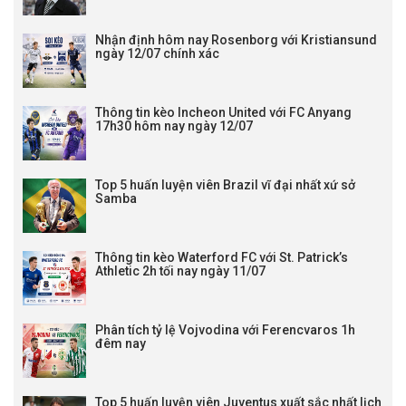
Nhận định hôm nay Rosenborg với Kristiansund
ngày 12/07 chính xác
Thông tin kèo Incheon United với FC Anyang
17h30 hôm nay ngày 12/07
Top 5 huấn luyện viên Brazil vĩ đại nhất xứ sở
Samba
Thông tin kèo Waterford FC với St. Patrick’s
Athletic 2h tối nay ngày 11/07
Phân tích tỷ lệ Vojvodina với Ferencvaros 1h
đêm nay
Top 5 huấn luyện viên Juventus xuất sắc nhất lịch