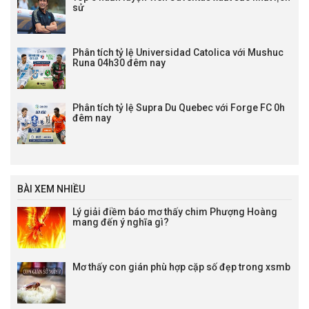
sử
Phân tích tỷ lệ Universidad Catolica với Mushuc
Runa 04h30 đêm nay
Phân tích tỷ lệ Supra Du Quebec với Forge FC 0h
đêm nay
BÀI XEM NHIỀU
Lý giải điềm báo mơ thấy chim Phượng Hoàng
mang đến ý nghĩa gì?
Mơ thấy con gián phù hợp cặp số đẹp trong xsmb