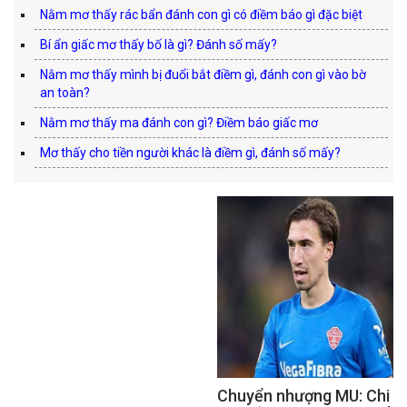
Nằm mơ thấy rác bẩn đánh con gì có điềm báo gì đặc biệt
Bí ẩn giấc mơ thấy bố là gì? Đánh số mấy?
Nằm mơ thấy mình bị đuổi bắt điềm gì, đánh con gì vào bờ
an toàn?
Nằm mơ thấy ma đánh con gì? Điềm báo giấc mơ
Mơ thấy cho tiền người khác là điềm gì, đánh số mấy?
Chuyển nhượng MU: Chi