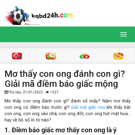
Toggl
navig
Mơ thấy con ong đánh con gì?
Giải mã điềm báo giấc mộng
Thứ sáu, 21/01/2022 -
1327
Mơ thấy con ong đánh con gì? đánh số mấy? Nằm mơ thấy
con ong có điềm báo trước gì?
Giải mã giấc mơ
khi thấy bắt
con ong, con ong vào nhà, con ong đốt, con ong hút mật hoa…
hay về bộ số lô tô nào?
1. Điềm báo giấc mơ thấy con ong là ý