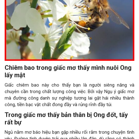
Chiêm bao trong giấc mơ thấy mình nuôi Ong
lấy mật
Giấc chiêm bao này cho thấy bạn là người siêng năng và
chuyên cần trong chất lượng công việc. Bởi vậy Ngụ ý giấc mơ
mà đường công danh sự nghiệp tương lai gặt hái nhiều thành
công, tiền bạc vật chất đong đầy và rủng rỉnh đầy túi.
Trong giấc mơ thấy bản thân bị Ong đốt, tấy
rất bự
Ngủ nằm mơ báo hiệu bạn gặp nhiều rối rắm trong chuyện tình
yêu. Đường tình duyên trải qua nhiều lận đận, dù rằng có thành