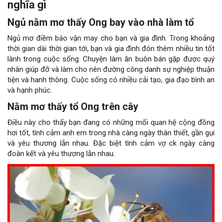
nghĩa gì
Ngủ nằm mơ thấy Ong bay vào nhà làm tổ
Ngủ mơ điềm báo vận may cho bạn và gia đình. Trong khoảng
thời gian dài thời gian tới, bạn và gia đình đón thêm nhiều tin tốt
lành trong cuộc sống. Chuyện làm ăn buôn bán gặp được quý
nhân giúp đỡ và làm cho nên đường công danh sự nghiệp thuận
tiện và hanh thông. Cuộc sống có nhiều cải tạo, gia đạo bình an
và hạnh phúc.
Nằm mơ thấy tổ Ong trên cây
Điều này cho thấy bạn đang có những mối quan hệ cộng đồng
hơi tốt, tình cảm anh em trong nhà càng ngày thân thiết, gần gụi
và yêu thương lẫn nhau. Đặc biệt tình cảm vợ ck ngày càng
đoàn kết và yêu thương lẫn nhau.