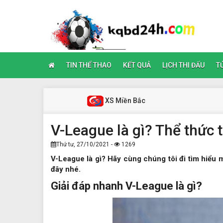
TIN THỂ THAO
KẾT QUẢ
LỊCH THI ĐẤU
TỬ
XS Miền Bắc
V-League là gì? Thể thức t
Thứ tư, 27/10/2021 -
1269
V-League là gì? Hãy cùng chúng tôi đi tìm hiểu m
đây nhé.
Giải đáp nhanh V-League là gì?