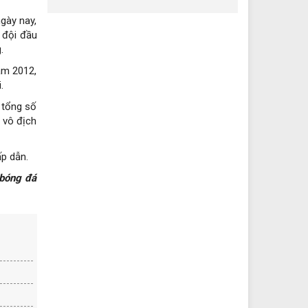
gày nay,
6 đội đầu
.
ăm 2012,
.
à tổng số
 vô địch
p dẫn.
 bóng đá