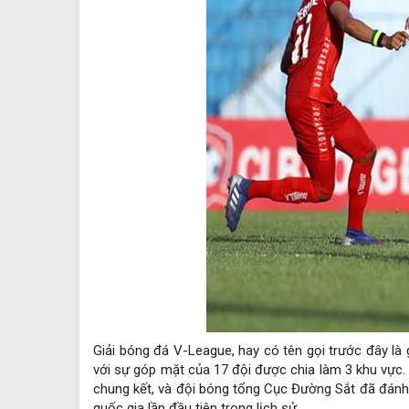
Giải bóng đá V-League, hay có tên gọi trước đây là
với sự góp mặt của 17 đội được chia làm 3 khu vực. 
chung kết, và đội bóng tổng Cục Đường Sắt đã đánh
quốc gia lần đầu tiên trong lịch sử.