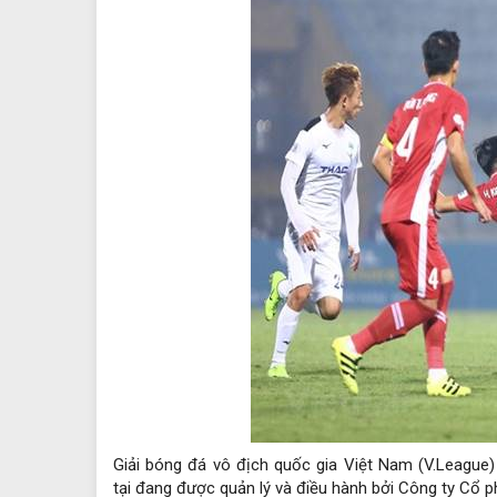
Giải bóng đá vô địch quốc gia Việt Nam (V.League
tại đang được quản lý và điều hành bởi Công ty Cổ 