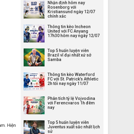
Nhận định hôm nay
Rosenborg với
Kristiansund ngày 12/07
chính xác
Thông tin kèo Incheon
United với FC Anyang
17h30 hôm nay ngày 12/07
Top 5 huấn luyện viên
Brazil vĩ đại nhất xứ sở
Samba
Thông tin kèo Waterford
FC với St. Patrick’s Athletic
2h tối nay ngày 11/07
Phân tích tỷ lệ Vojvodina
với Ferencvaros 1h đêm
nay
Top 5 huấn luyện viên
am. Hiện
Juventus xuất sắc nhất lịch
sử