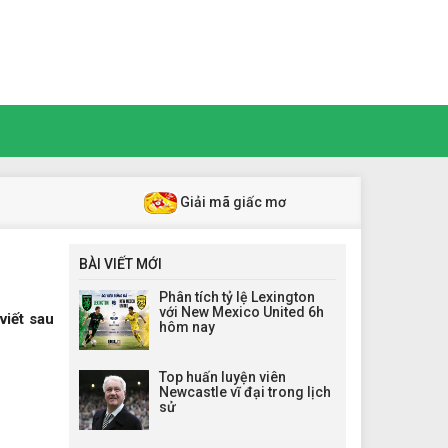
Giải mã giấc mơ
BÀI VIẾT MỚI
Phân tích tỷ lệ Lexington
với New Mexico United 6h
viết sau
hôm nay
Top huấn luyện viên
Newcastle vĩ đại trong lịch
sử