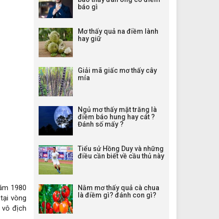
báo gì
Mơ thấy quả na điềm lành
hay giữ
Giải mã giấc mơ thấy cây
mía
Ngủ mơ thấy mặt trăng là
điềm báo hung hay cát ?
Đánh số mấy ?
Tiểu sử Hồng Duy và những
điều cần biết về cầu thủ này
năm 1980
Nằm mơ thấy quả cà chua
là điềm gì? đánh con gì?
tại vòng
 vô địch