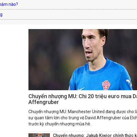
 năm nào?
ng
Chuyển nhượng MU: Chi 20 triệu euro mua D
Affengruber
Chuyển nhượng MU: Manchester United đang được cho l
sự quan tâm lớn cho trung vệ David Affengruber của Elc
trước kỳ chuyển nhượng mùa hè.
Chuyển nhượng: Jakub Kiwior chính thức 