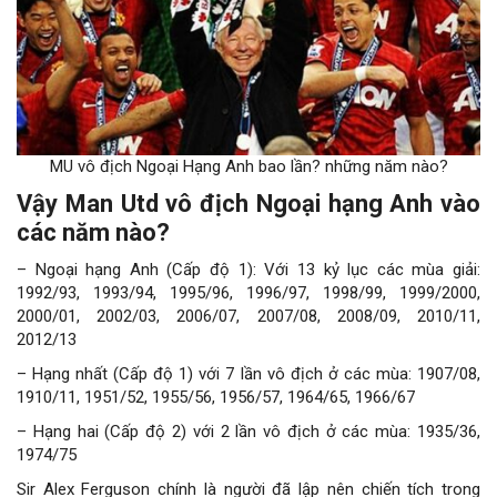
MU vô địch Ngoại Hạng Anh bao lần? những năm nào?
Vậy Man Utd vô địch Ngoại hạng Anh vào
các năm nào?
– Ngoại hạng Anh (Cấp độ 1): Với 13 kỷ lục các mùa giải:
1992/93, 1993/94, 1995/96, 1996/97, 1998/99, 1999/2000,
2000/01, 2002/03, 2006/07, 2007/08, 2008/09, 2010/11,
2012/13
– Hạng nhất (Cấp độ 1) với 7 lần vô địch ở các mùa: 1907/08,
1910/11, 1951/52, 1955/56, 1956/57, 1964/65, 1966/67
– Hạng hai (Cấp độ 2) với 2 lần vô địch ở các mùa: 1935/36,
1974/75
Sir Alex Ferguson chính là người đã lập nên chiến tích trong