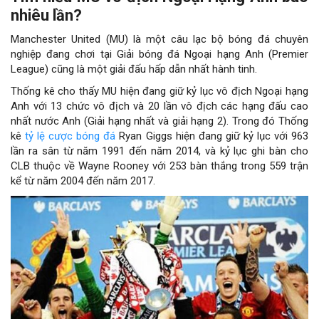
nhiêu lần?
Manchester United (MU) là một câu lạc bộ bóng đá chuyên
nghiệp đang chơi tại Giải bóng đá Ngoại hạng Anh (Premier
League) cũng là một giải đấu hấp dẫn nhất hành tinh.
Thống kê cho thấy MU hiện đang giữ kỷ lục vô địch Ngoại hạng
Anh với 13 chức vô địch và 20 lần vô địch các hạng đấu cao
nhất nước Anh (Giải hạng nhất và giải hạng 2). Trong đó Thống
kê
tỷ lệ cược bóng đá
Ryan Giggs hiện đang giữ kỷ lục với 963
lần ra sân từ năm 1991 đến năm 2014, và kỷ lục ghi bàn cho
CLB thuộc về Wayne Rooney với 253 bàn thắng trong 559 trận
kể từ năm 2004 đến năm 2017.