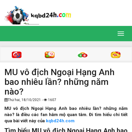
Toggl
navig
MU vô địch Ngoại Hạng Anh
bao nhiêu lần? những năm
nào?
Thứ hai, 18/10/2021 -
1607
MU vô địch Ngoại Hạng Anh bao nhiêu lần? những năm
nào? là điều các fan hâm mộ quan tâm. Đi tìm hiểu chi tiết
qua bài viết này của
kqbd24h.com
Tìm hiểu MU vô địch Ngoại Hạng Anh bao