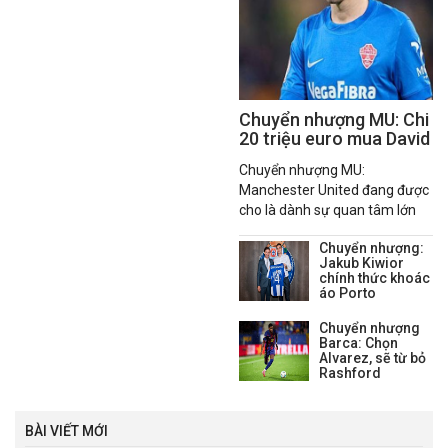
Chuyển nhượng MU: Chi
20 triệu euro mua David
Affengruber
Chuyển nhượng MU:
Manchester United đang được
cho là dành sự quan tâm lớn
cho trung vệ David
Chuyển nhượng:
Affengruber của Elche CF
Jakub Kiwior
trước kỳ chuyển nhượng mùa
chính thức khoác
hè.
áo Porto
Chuyển nhượng
Barca: Chọn
Alvarez, sẽ từ bỏ
Rashford
BÀI VIẾT MỚI