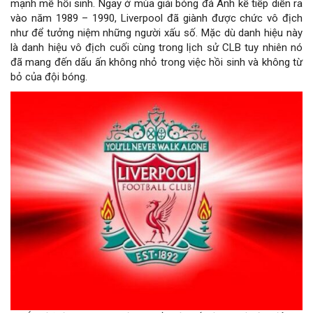
mạnh mẽ hồi sinh. Ngay ở mùa giải bóng đá Anh kế tiếp diễn ra
vào năm 1989 – 1990, Liverpool đã giành được chức vô địch
như để tưởng niệm những người xấu số. Mặc dù danh hiệu này
là danh hiệu vô địch cuối cùng trong lịch sử CLB tuy nhiên nó
đã mang đến dấu ấn không nhỏ trong việc hồi sinh và không từ
bỏ của đội bóng.