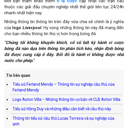
Mời bạn tham khảo thêm
tỉ lệ cược
cập nhật các trận cầu
thuộc các giải đấu chuyên nghiệp nhất thế giới liên tục 24/24h
nhanh nhất hiện nay.
Những thông tin thông tin trên đây vừa chia sẻ chính là ý nghĩa
của
logo Liverpool
. Hy vọng những thông tin này đã mang đến
cho bạn nhiều thông tin thú vị hơn trong bóng đá.
"Chúng tôi không khuyến khích, cổ vũ bất kỳ hành vi cược
bóng đá nào dựa trên thông tin phân tích kèo, nhận định bóng
đá được cung cấp ở đây. Bởi đó là hành vi không được nhà
nước cho phép."
Tin liên quan
Tiểu sử Ferland Mendy – Thông tin sự nghiệp cầu thủ của
Ferland Mendy
Logo Aston Villa – Những thông tin cơ bản về CLB Aston Villa
Tiểu sử Hồng Duy và những điều cần biết về cầu thủ này
Thông tin tiểu sử cầu thủ Lucas Torreira và sự nghiệp của
anh