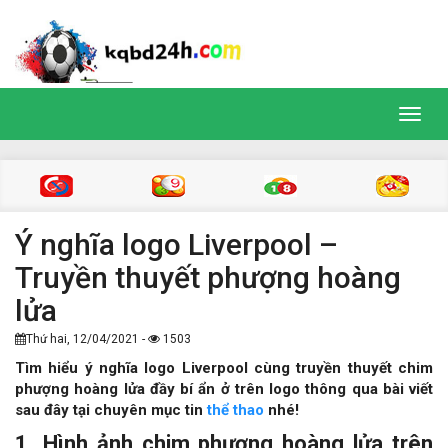
Toggl
navig
Ý nghĩa logo Liverpool –
Truyền thuyết phượng hoàng
lửa
Thứ hai, 12/04/2021 -
1503
Tìm hiểu ý nghĩa logo Liverpool cùng truyền thuyết chim
phượng hoàng lửa đầy bí ẩn ở trên logo thông qua bài viết
sau đây tại chuyên mục tin
thể thao
nhé!
1. Hình ảnh chim phượng hoàng lửa trên