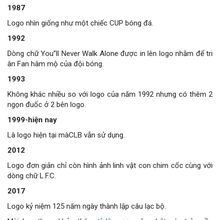
1987
Logo nhìn giống như một chiếc CUP bóng đá.
1992
Dòng chữ You”ll Never Walk Alone được in lên logo nhằm để tri
ân Fan hâm mộ của đội bóng.
1993
Không khác nhiều so với logo của năm 1992 nhưng có thêm 2
ngọn đuốc ở 2 bên logo.
1999-hiện nay
Là logo hiện tại màCLB vẫn sử dụng.
2012
Logo đơn giản chỉ còn hình ảnh linh vật con chim cốc cùng với
dòng chữ L.F.C.
2017
Logo kỷ niệm 125 năm ngày thành lập câu lạc bộ.