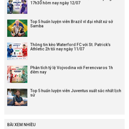
17h30 hôm nay ngày 12/07
Top 5 huấn luyện viên Brazil vĩ đại nhất xứ sở
Samba
Thông tin kèo Waterford FC với St. Patrick’s
Athletic 2h tối nay ngày 11/07
Phân tích tỷ lệ Vojvodina với Ferencvaros 1h
đêm nay
Top 5 huấn luyện viên Juventus xuất sắc nhất lịch
sử
BÀI XEM NHIỀU