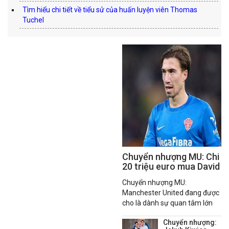
Tìm hiểu chi tiết về tiểu sử của huấn luyện viên Thomas
Tuchel
Chuyển nhượng MU: Chi
20 triệu euro mua David
Affengruber
Chuyển nhượng MU:
Manchester United đang được
cho là dành sự quan tâm lớn
cho trung vệ David
Chuyển nhượng:
Affengruber của Elche CF