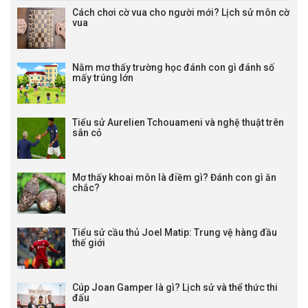
Cách chơi cờ vua cho người mới? Lịch sử môn cờ
vua
Nằm mơ thấy trường học đánh con gì đánh số
mấy trúng lớn
Tiểu sử Aurelien Tchouameni và nghệ thuật trên
sân cỏ
Mơ thấy khoai môn là điềm gì? Đánh con gì ăn
chắc?
Tiểu sử cầu thủ Joel Matip: Trung vệ hàng đầu
thế giới
Cúp Joan Gamper là gì? Lịch sử và thể thức thi
đấu