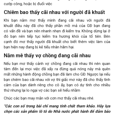
cướp công, hoặc bị đuổi việc
Chiêm bao thấy cãi nhau với người đã khuất
Khi bạn nằm mơ thấy mình đang cãi nhau với người đã
khuất điều này đã cho thấy phần mồ mả của GĐ bạn đang
có vấn đề và bạn nên nhanh nhẹn đi kiểm tra. Không dừng lại ở
đó bạn nên tiếp tục kiểm tra hương khói của tổ tiên. Bên
cạnh đó mơ thấy người đã khuất cho biết thêm việc làm của
bạn hiện nay đang bị kẻ tiểu nhân hãm hại.
Nằm mê thấy vợ chồng đang cãi nhau
Nếu bạn mơ thấy cảnh vợ chồng đang cãi nhau thì nên quan
tâm đến lại mọi việc đã xẩy ra đừng quá nóng nảy mà quên
mất những hành động chồng bạn đã làm cho GĐ. Ngược lại nếu
bạn chiêm bao cãi nhau với vợ thì giấc mơ này đã cho thấy tình
cảm của bạn dành riêng cho cô ấy, bạn có dự tính cho nhiều
thứ nhưng lại lo ngại vợ các bạn sẽ hiểu nhầm
Chúc các bạn may mắn với cơn mơ thấy cãi nhau nhé.
"Các con số trong bài chỉ mang tính chất tham khảo. Hãy lựa
chọn các sản phẩm lô tô do Nhà nước phát hành để đảm bảo