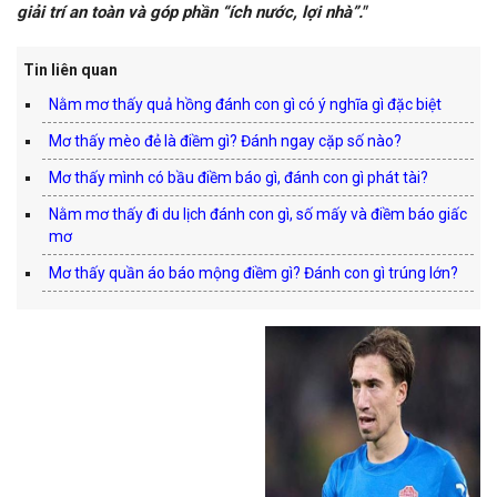
giải trí an toàn và góp phần “ích nước, lợi nhà”."
Tin liên quan
Nằm mơ thấy quả hồng đánh con gì có ý nghĩa gì đặc biệt
Mơ thấy mèo đẻ là điềm gì? Đánh ngay cặp số nào?
Mơ thấy mình có bầu điềm báo gì, đánh con gì phát tài?
Nằm mơ thấy đi du lịch đánh con gì, số mấy và điềm báo giấc
mơ
Mơ thấy quần áo báo mộng điềm gì? Đánh con gì trúng lớn?