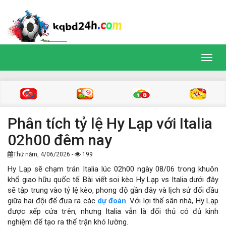
Toggl
navig
Phân tích tỷ lệ Hy Lạp với Italia
02h00 đêm nay
Thứ năm, 4/06/2026 -
199
Hy Lạp sẽ chạm trán Italia lúc 02h00 ngày 08/06 trong khuôn
khổ giao hữu quốc tế. Bài viết soi kèo Hy Lạp vs Italia dưới đây
sẽ tập trung vào tỷ lệ kèo, phong độ gần đây và lịch sử đối đầu
giữa hai đội để đưa ra các
dự đoán
. Với lợi thế sân nhà, Hy Lạp
được xếp cửa trên, nhưng Italia vẫn là đối thủ có đủ kinh
nghiệm để tạo ra thế trận khó lường.