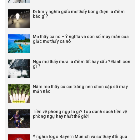
Đi tìm ý nghĩa giấc mơ thấy bóng điện là điềm
báo gì?
Mơ thấy ca nô – Ý nghĩa và con số may mắn của
giấc mơ thấy ca nô
Ngủ mơ thấy mưa là điềm tốt hay xấu ? Đánh con
gì ?
Nằm mơ thấy củ cải trắng nên chọn cặp số may
mắn nào
Tiền vệ phòng ngự là gì? Top danh sách tiền vệ
phòng ngự hay nhất thế giới
Ý nghĩa logo Bayern Munich và sự thay đổi qua