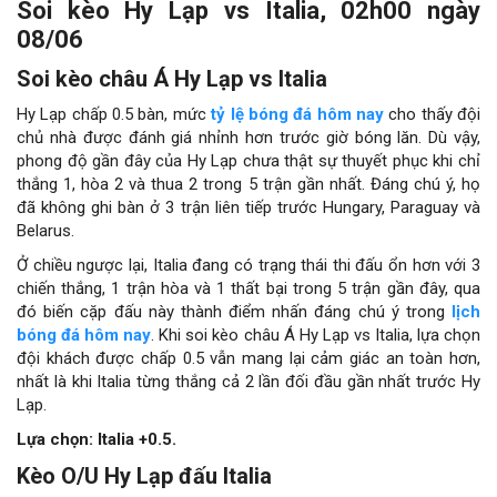
Soi kèo Hy Lạp vs Italia, 02h00 ngày
08/06
Soi kèo châu Á Hy Lạp vs Italia
Hy Lạp chấp 0.5 bàn, mức
tỷ lệ bóng đá hôm nay
cho thấy đội
chủ nhà được đánh giá nhỉnh hơn trước giờ bóng lăn. Dù vậy,
phong độ gần đây của Hy Lạp chưa thật sự thuyết phục khi chỉ
thắng 1, hòa 2 và thua 2 trong 5 trận gần nhất. Đáng chú ý, họ
đã không ghi bàn ở 3 trận liên tiếp trước Hungary, Paraguay và
Belarus.
Ở chiều ngược lại, Italia đang có trạng thái thi đấu ổn hơn với 3
chiến thắng, 1 trận hòa và 1 thất bại trong 5 trận gần đây, qua
đó biến cặp đấu này thành điểm nhấn đáng chú ý trong
lịch
bóng đá hôm nay
. Khi soi kèo châu Á Hy Lạp vs Italia, lựa chọn
đội khách được chấp 0.5 vẫn mang lại cảm giác an toàn hơn,
nhất là khi Italia từng thắng cả 2 lần đối đầu gần nhất trước Hy
Lạp.
Lựa chọn: Italia +0.5.
Kèo O/U Hy Lạp đấu Italia