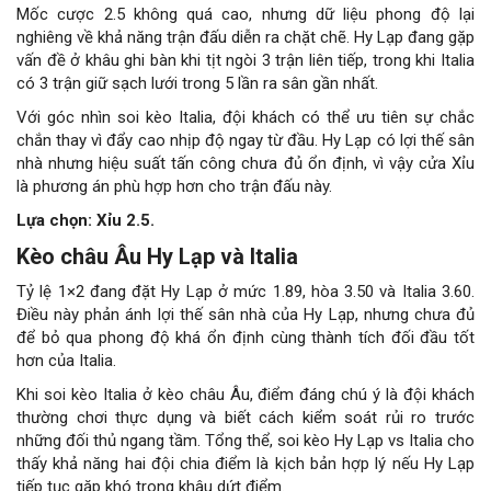
Mốc cược 2.5 không quá cao, nhưng dữ liệu phong độ lại
nghiêng về khả năng trận đấu diễn ra chặt chẽ. Hy Lạp đang gặp
vấn đề ở khâu ghi bàn khi tịt ngòi 3 trận liên tiếp, trong khi Italia
có 3 trận giữ sạch lưới trong 5 lần ra sân gần nhất.
Với góc nhìn soi kèo Italia, đội khách có thể ưu tiên sự chắc
chắn thay vì đẩy cao nhịp độ ngay từ đầu. Hy Lạp có lợi thế sân
nhà nhưng hiệu suất tấn công chưa đủ ổn định, vì vậy cửa Xỉu
là phương án phù hợp hơn cho trận đấu này.
Lựa chọn: Xỉu 2.5.
Kèo châu Âu Hy Lạp và Italia
Tỷ lệ 1×2 đang đặt Hy Lạp ở mức 1.89, hòa 3.50 và Italia 3.60.
Điều này phản ánh lợi thế sân nhà của Hy Lạp, nhưng chưa đủ
để bỏ qua phong độ khá ổn định cùng thành tích đối đầu tốt
hơn của Italia.
Khi soi kèo Italia ở kèo châu Âu, điểm đáng chú ý là đội khách
thường chơi thực dụng và biết cách kiểm soát rủi ro trước
những đối thủ ngang tầm. Tổng thể, soi kèo Hy Lạp vs Italia cho
thấy khả năng hai đội chia điểm là kịch bản hợp lý nếu Hy Lạp
tiếp tục gặp khó trong khâu dứt điểm.