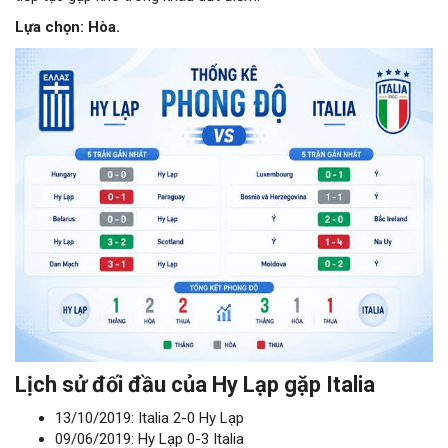
Lựa chọn: Hòa.
Lịch sử đối đầu của Hy Lạp gặp Italia
13/10/2019: Italia 2-0 Hy Lạp
09/06/2019: Hy Lạp 0-3 Italia