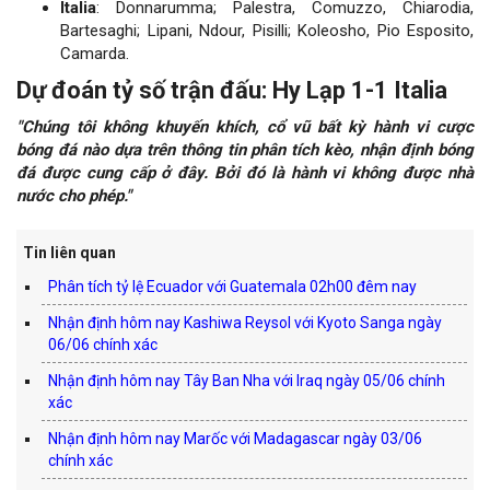
Italia
: Donnarumma; Palestra, Comuzzo, Chiarodia,
Bartesaghi; Lipani, Ndour, Pisilli; Koleosho, Pio Esposito,
Camarda.
Dự đoán tỷ số trận đấu: Hy Lạp 1-1 Italia
"Chúng tôi không khuyến khích, cổ vũ bất kỳ hành vi cược
bóng đá nào dựa trên thông tin phân tích kèo, nhận định bóng
đá được cung cấp ở đây. Bởi đó là hành vi không được nhà
nước cho phép."
Tin liên quan
Phân tích tỷ lệ Ecuador với Guatemala 02h00 đêm nay
Nhận định hôm nay Kashiwa Reysol với Kyoto Sanga ngày
06/06 chính xác
Nhận định hôm nay Tây Ban Nha với Iraq ngày 05/06 chính
xác
Nhận định hôm nay Marốc với Madagascar ngày 03/06
chính xác