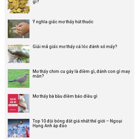
gì?
Ý nghĩa giấc mơ thấy hút thuốc
Giải mã giấc mơ thấy cá lóc đánh số mấy?
Mơ thấy chim cu gáy là điềm gì, đánh con gì may
mắn?
Mơ thấy bà bầu điềm báo điều gì
Top 10 đội bóng đắt giá nhất thế giới – Ngoại
Hạng Anh áp đảo