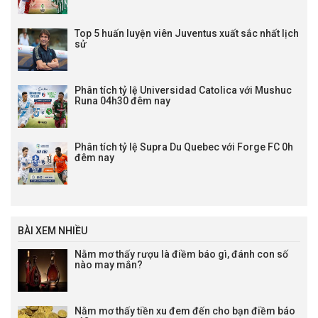
Top 5 huấn luyện viên Juventus xuất sắc nhất lịch
sử
Phân tích tỷ lệ Universidad Catolica với Mushuc
Runa 04h30 đêm nay
Phân tích tỷ lệ Supra Du Quebec với Forge FC 0h
đêm nay
BÀI XEM NHIỀU
Nằm mơ thấy rượu là điềm báo gì, đánh con số
nào may mắn?
Nằm mơ thấy tiền xu đem đến cho bạn điềm báo