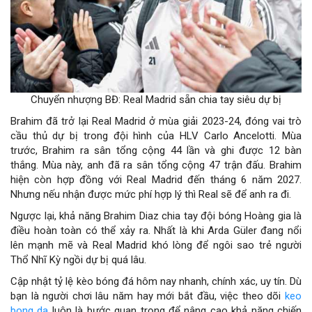
Chuyển nhượng BĐ: Real Madrid sẵn chia tay siêu dự bị
Brahim đã trở lại Real Madrid ở mùa giải 2023-24, đóng vai trò
cầu thủ dự bị trong đội hình của HLV Carlo Ancelotti. Mùa
trước, Brahim ra sân tổng cộng 44 lần và ghi được 12 bàn
thắng. Mùa này, anh đã ra sân tổng cộng 47 trận đấu. Brahim
hiện còn hợp đồng với Real Madrid đến tháng 6 năm 2027.
Nhưng nếu nhận được mức phí hợp lý thì Real sẽ để anh ra đi.
Ngược lại, khả năng Brahim Diaz chia tay đội bóng Hoàng gia là
điều hoàn toàn có thể xảy ra. Nhất là khi Arda Güler đang nổi
lên mạnh mẽ và Real Madrid khó lòng để ngôi sao trẻ người
Thổ Nhĩ Kỳ ngồi dự bị quá lâu.
Cập nhật tỷ lệ kèo bóng đá hôm nay nhanh, chính xác, uy tín. Dù
bạn là người chơi lâu năm hay mới bắt đầu, việc theo dõi
keo
bong da
luôn là bước quan trọng để nâng cao khả năng chiến