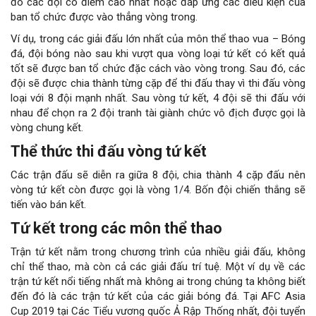
đó các đội có điểm cao nhất hoặc đáp ứng các điều kiện của
ban tổ chức được vào thẳng vòng trong.
Ví dụ, trong các giải đấu lớn nhất của môn thể thao vua – Bóng
đá, đội bóng nào sau khi vượt qua vòng loại tứ kết có kết quả
tốt sẽ được ban tổ chức đặc cách vào vòng trong. Sau đó, các
đội sẽ được chia thành từng cặp để thi đấu thay vì thi đấu vòng
loại với 8 đội mạnh nhất. Sau vòng tứ kết, 4 đội sẽ thi đấu với
nhau để chọn ra 2 đội tranh tài giành chức vô địch được gọi là
vòng chung kết.
Thể thức thi đấu vòng tứ kết
Các trận đấu sẽ diễn ra giữa 8 đội, chia thành 4 cặp đấu nên
vòng tứ kết còn được gọi là vòng 1/4. Bốn đội chiến thắng sẽ
tiến vào bán kết.
Tứ kết trong các môn thể thao
Trận tứ kết nằm trong chương trình của nhiều giải đấu, không
chỉ thể thao, mà còn cả các giải đấu trí tuệ. Một ví dụ về các
trận tứ kết nổi tiếng nhất mà không ai trong chúng ta không biết
đến đó là các trận tứ kết của các giải bóng đá. Tại AFC Asia
Cup 2019 tại Các Tiểu vương quốc Ả Rập Thống nhất, đội tuyển