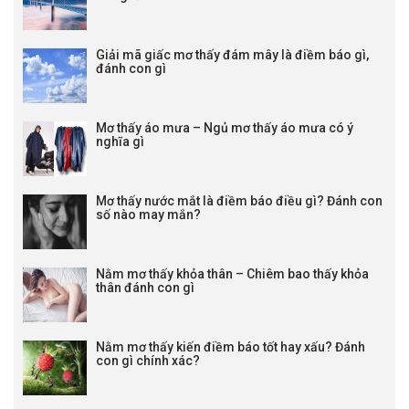
Giải mã giấc mơ thấy đám mây là điềm báo gì,
đánh con gì
Mơ thấy áo mưa – Ngủ mơ thấy áo mưa có ý
nghĩa gì
Mơ thấy nước mắt là điềm báo điều gì? Đánh con
số nào may mắn?
Nằm mơ thấy khỏa thân – Chiêm bao thấy khỏa
thân đánh con gì
Nằm mơ thấy kiến điềm báo tốt hay xấu? Đánh
con gì chính xác?