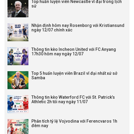
Top huấn luyện viên Newcastle vĩ đại trong lịch
sử
Nhận định hôm nay Rosenborg với Kristiansund
ngày 12/07 chính xác
Thông tin kèo Incheon United với FC Anyang
17h30 hôm nay ngày 12/07
Top 5 huấn luyện viên Brazil vĩ đại nhất xứ sở
Samba
Thông tin kèo Waterford FC với St. Patrick’s
Athletic 2h tối nay ngày 11/07
Phân tích tỷ lệ Vojvodina với Ferencvaros 1h
đêm nay