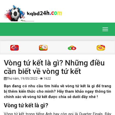
Toggl
navig
Vòng tứ kết là gì? Những điều
cần biết về vòng tứ kết
Thứ năm, 19/05/2022 -
1622
Bạn đang có nhu cầu tìm hiểu về vòng tứ kết là gì để trang
bị thêm kiến thức cho mình? Hãy tham khảo ngay thông tin
chính xác về vòng tứ kết được chia sẻ dưới đây nhé !
Vòng tứ kết là gì?
Vòng tứ kết trong tiếng Anh hay còn gọi là Quarter Finals. Đây