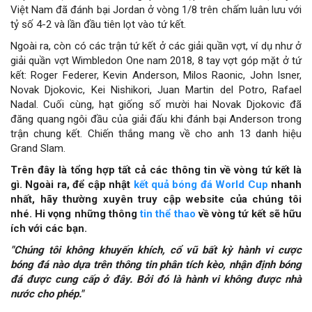
Việt Nam đã đánh bại Jordan ở vòng 1/8 trên chấm luân lưu với
tỷ số 4-2 và lần đầu tiên lọt vào tứ kết.
Ngoài ra, còn có các trận tứ kết ở các giải quần vợt, ví dụ như ở
giải quần vợt Wimbledon One nam 2018, 8 tay vợt góp mặt ở tứ
kết: Roger Federer, Kevin Anderson, Milos Raonic, John Isner,
Novak Djokovic, Kei Nishikori, Juan Martin del Potro, Rafael
Nadal. Cuối cùng, hạt giống số mười hai Novak Djokovic đã
đăng quang ngôi đầu của giải đấu khi đánh bại Anderson trong
trận chung kết. Chiến thắng mang về cho anh 13 danh hiệu
Grand Slam.
Trên đây là tổng hợp tất cả các thông tin về vòng tứ kết là
gì. Ngoài ra, để cập nhật
kết quả bóng đá World Cup
nhanh
nhất, hãy thường xuyên truy cập website của chúng tôi
nhé. Hi vọng những thông
tin thể thao
về vòng tứ kết sẽ hữu
ích với các bạn.
"Chúng tôi không khuyến khích, cổ vũ bất kỳ hành vi cược
bóng đá nào dựa trên thông tin phân tích kèo, nhận định bóng
đá được cung cấp ở đây. Bởi đó là hành vi không được nhà
nước cho phép."