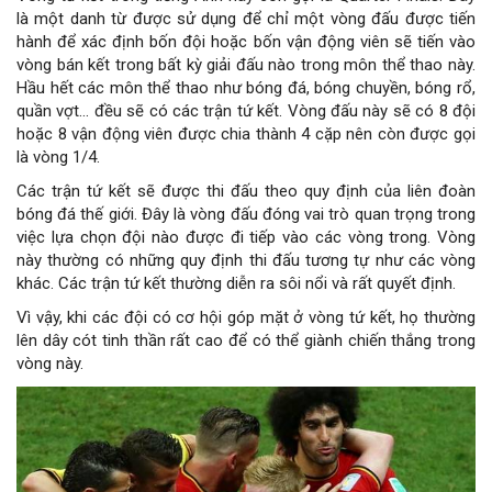
là một danh từ được sử dụng để chỉ một vòng đấu được tiến
hành để xác định bốn đội hoặc bốn vận động viên sẽ tiến vào
vòng bán kết trong bất kỳ giải đấu nào trong môn thể thao này.
Hầu hết các môn thể thao như bóng đá, bóng chuyền, bóng rổ,
quần vợt… đều sẽ có các trận tứ kết. Vòng đấu này sẽ có 8 đội
hoặc 8 vận động viên được chia thành 4 cặp nên còn được gọi
là vòng 1/4.
Các trận tứ kết sẽ được thi đấu theo quy định của liên đoàn
bóng đá thế giới. Đây là vòng đấu đóng vai trò quan trọng trong
việc lựa chọn đội nào được đi tiếp vào các vòng trong. Vòng
này thường có những quy định thi đấu tương tự như các vòng
khác. Các trận tứ kết thường diễn ra sôi nổi và rất quyết định.
Vì vậy, khi các đội có cơ hội góp mặt ở vòng tứ kết, họ thường
lên dây cót tinh thần rất cao để có thể giành chiến thắng trong
vòng này.