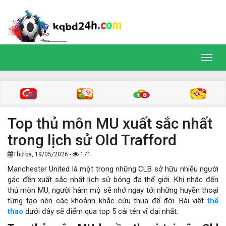
Toggl
navig
Top thủ môn MU xuất sắc nhất
trong lịch sử Old Trafford
Thứ ba, 19/05/2026 -
171
Manchester United là một trong những CLB sở hữu nhiều người
gác đền xuất sắc nhất lịch sử bóng đá thế giới. Khi nhắc đến
thủ môn MU, người hâm mộ sẽ nhớ ngay tới những huyền thoại
từng tạo nên các khoảnh khắc cứu thua để đời. Bài viết
thể
thao
dưới đây sẽ điểm qua top 5 cái tên vĩ đại nhất.