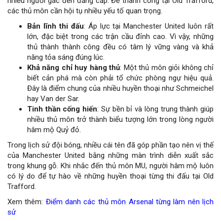
nhiều người gác đền đẳng cấp. Để thành công tại Old Trafford,
các thủ môn cần hội tụ nhiều yếu tố quan trọng.
Bản lĩnh thi đấu
: Áp lực tại Manchester United luôn rất
lớn, đặc biệt trong các trận cầu đỉnh cao. Vì vậy, những
thủ thành thành công đều có tâm lý vững vàng và khả
năng tỏa sáng đúng lúc.
Khả năng chỉ huy hàng thủ
: Một thủ môn giỏi không chỉ
biết cản phá mà còn phải tổ chức phòng ngự hiệu quả.
Đây là điểm chung của nhiều huyền thoại như Schmeichel
hay Van der Sar.
Tinh thần cống hiến
: Sự bền bỉ và lòng trung thành giúp
nhiều thủ môn trở thành biểu tượng lớn trong lòng người
hâm mộ Quỷ đỏ.
Trong lịch sử đội bóng, nhiều cái tên đã góp phần tạo nên vị thế
của Manchester United bằng những màn trình diễn xuất sắc
trong khung gỗ. Khi nhắc đến thủ môn MU, người hâm mộ luôn
có lý do để tự hào về những huyền thoại từng thi đấu tại Old
Trafford.
Xem thêm:
Điểm danh các thủ môn Arsenal từng làm nên lịch
sử