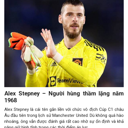
Alex Stepney – Người hùng thầm lặng năm
1968
Alex Stepney là cái tên gắn liền với chức vô địch Cúp C1 châu
Âu đầu tiên trong lịch sử Manchester United. Dù không quá hào
nhoáng, ông vẫn được đánh giá rất cao nhờ sự ổn định và khả
năng giữ bình tĩnh trong các thời điểm áp lực.