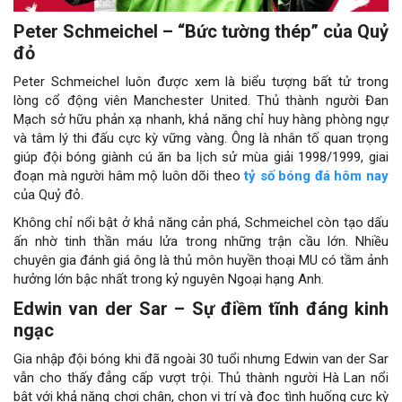
Peter Schmeichel – “Bức tường thép” của Quỷ
đỏ
Peter Schmeichel luôn được xem là biểu tượng bất tử trong
lòng cổ động viên Manchester United. Thủ thành người Đan
Mạch sở hữu phản xạ nhanh, khả năng chỉ huy hàng phòng ngự
và tâm lý thi đấu cực kỳ vững vàng. Ông là nhân tố quan trọng
giúp đội bóng giành cú ăn ba lịch sử mùa giải 1998/1999, giai
đoạn mà người hâm mộ luôn dõi theo
tỷ số bóng đá hôm nay
của Quỷ đỏ.
Không chỉ nổi bật ở khả năng cản phá, Schmeichel còn tạo dấu
ấn nhờ tinh thần máu lửa trong những trận cầu lớn. Nhiều
chuyên gia đánh giá ông là thủ môn huyền thoại MU có tầm ảnh
hưởng lớn bậc nhất trong kỷ nguyên Ngoại hạng Anh.
Edwin van der Sar – Sự điềm tĩnh đáng kinh
ngạc
Gia nhập đội bóng khi đã ngoài 30 tuổi nhưng Edwin van der Sar
vẫn cho thấy đẳng cấp vượt trội. Thủ thành người Hà Lan nổi
bật với khả năng chơi chân, chọn vị trí và đọc tình huống cực kỳ