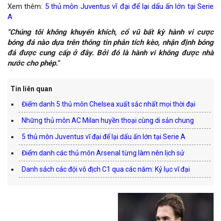
Xem thêm:
5 thủ môn Juventus vĩ đại để lại dấu ấn lớn tại Serie
A
"Chúng tôi không khuyến khích, cổ vũ bất kỳ hành vi cược
bóng đá nào dựa trên thông tin phân tích kèo, nhận định bóng
đá được cung cấp ở đây. Bởi đó là hành vi không được nhà
nước cho phép."
Tin liên quan
Điểm danh 5 thủ môn Chelsea xuất sắc nhất mọi thời đại
Những thủ môn AC Milan huyền thoại cùng di sản chung
5 thủ môn Juventus vĩ đại để lại dấu ấn lớn tại Serie A
Điểm danh các thủ môn Arsenal từng làm nên lịch sử
Danh sách các đội vô địch C1 qua các năm: Kỷ lục vĩ đại