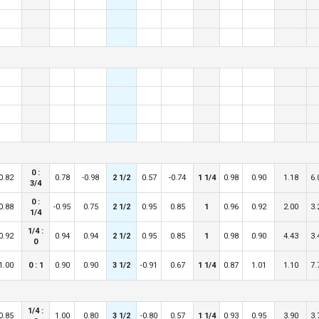
0 :
0.82
0.78
-0.98
2 1/2
0.57
-0.74
1 1/4
0.98
0.90
1.18
6.
3/4
0 :
0.88
-0.95
0.75
2 1/2
0.95
0.85
1
0.96
0.92
2.00
3.
1/4
1/4 :
0.92
0.94
0.94
2 1/2
0.95
0.85
1
0.98
0.90
4.43
3.
0
1.00
0 : 1
0.90
0.90
3 1/2
-0.91
0.67
1 1/4
0.87
1.01
1.10
7.
1/4 :
0.85
1.00
0.80
3 1/2
-0.80
0.57
1 1/4
0.93
0.95
3.90
3.