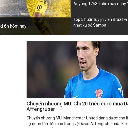
Anyang 17h30 hôm nay ngày 
Top 5 huấn luyện viên Brazil vĩ
nhất xứ sở Samba
h sử
Chuyển nhượng MU: Chi 20 triệu euro mua D
Affengruber
Chuyển nhượng MU: Manchester United đang được cho l
sự quan tâm lớn cho trung vệ David Affengruber của Elc