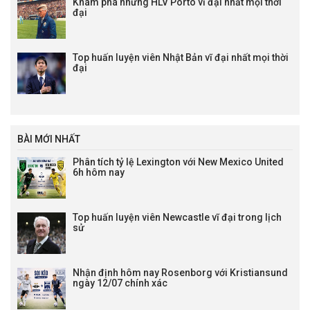
Khám phá những HLV Porto vĩ đại nhất mọi thời
đại
Top huấn luyện viên Nhật Bản vĩ đại nhất mọi thời
đại
BÀI MỚI NHẤT
Phân tích tỷ lệ Lexington với New Mexico United
6h hôm nay
Top huấn luyện viên Newcastle vĩ đại trong lịch
sử
Nhận định hôm nay Rosenborg với Kristiansund
ngày 12/07 chính xác