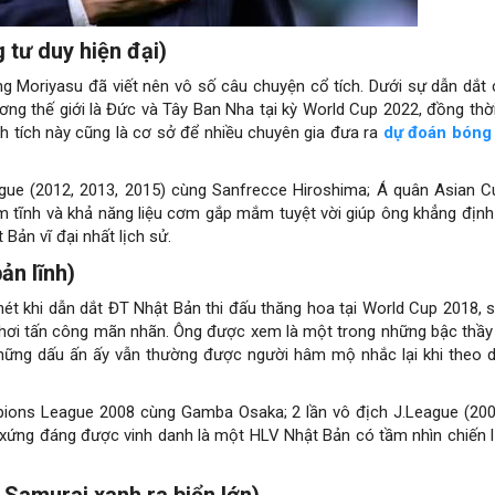
 tư duy hiện đại)
g Moriyasu đã viết nên vô số câu chuyện cổ tích. Dưới sự dẫn dắt 
g thế giới là Đức và Tây Ban Nha tại kỳ World Cup 2022, đồng thời 
ành tích này cũng là cơ sở để nhiều chuyên gia đưa ra
dự đoán bóng
eague (2012, 2013, 2015) cùng Sanfrecce Hiroshima; Á quân Asian C
 tĩnh và khả năng liệu cơm gắp mắm tuyệt vời giúp ông khẳng định 
Bản vĩ đại nhất lịch sử.
ản lĩnh)
ét khi dẫn dắt ĐT Nhật Bản thi đấu thăng hoa tại World Cup 2018, s
 chơi tấn công mãn nhãn. Ông được xem là một trong những bậc thầy 
 Những dấu ấn ấy vẫn thường được người hâm mộ nhắc lại khi theo 
pions League 2008 cùng Gamba Osaka; 2 lần vô địch J.League (200
 xứng đáng được vinh danh là một HLV Nhật Bản có tầm nhìn chiến 