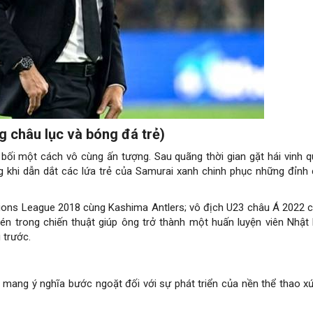
g châu lục và bóng đá trẻ)
bối một cách vô cùng ấn tượng. Sau quãng thời gian gặt hái vinh q
ng khi dẫn dắt các lứa trẻ của Samurai xanh chinh phục những đỉnh
pions League 2018 cùng Kashima Antlers; vô địch U23 châu Á 2022 
én trong chiến thuật giúp ông trở thành một huấn luyện viên Nhật
 trước.
 mang ý nghĩa bước ngoặt đối với sự phát triển của nền thể thao x