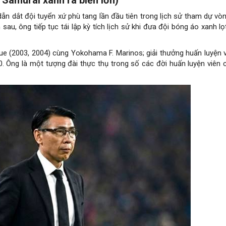
Samurai xanh ra biển lớn)
dẫn dắt đội tuyển xứ phù tang lần đầu tiên trong lịch sử tham dự vò
u, ông tiếp tục tái lập kỳ tích lịch sử khi đưa đội bóng áo xanh lọ
gue (2003, 2004) cùng Yokohama F. Marinos; giải thưởng huấn luyện v
 Ông là một tượng đài thực thụ trong số các đời huấn luyện viên 