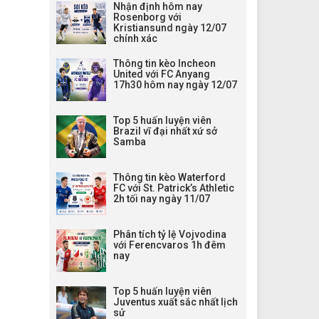
Nhận định hôm nay
Rosenborg với
Kristiansund ngày 12/07
chính xác
Thông tin kèo Incheon
United với FC Anyang
17h30 hôm nay ngày 12/07
Top 5 huấn luyện viên
Brazil vĩ đại nhất xứ sở
Samba
Thông tin kèo Waterford
FC với St. Patrick’s Athletic
2h tối nay ngày 11/07
Phân tích tỷ lệ Vojvodina
với Ferencvaros 1h đêm
nay
Top 5 huấn luyện viên
Juventus xuất sắc nhất lịch
sử