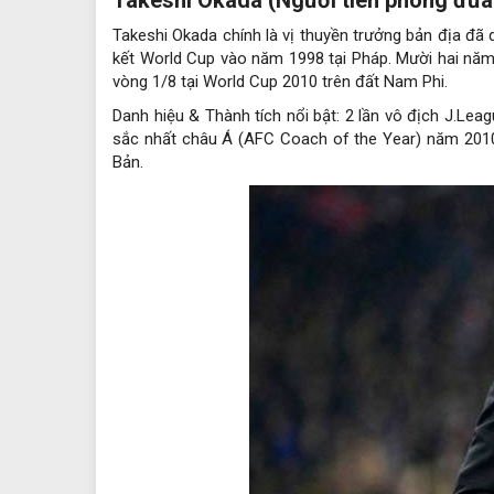
Takeshi Okada (Người tiên phong đưa 
Takeshi Okada chính là vị thuyền trưởng bản địa đã 
kết World Cup vào năm 1998 tại Pháp. Mười hai năm sa
vòng 1/8 tại World Cup 2010 trên đất Nam Phi.
Danh hiệu & Thành tích nổi bật: 2 lần vô địch J.Lea
sắc nhất châu Á (AFC Coach of the Year) năm 2010.
Bản.