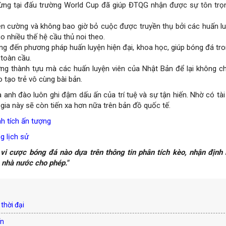
y lừng tại đấu trường World Cup đã giúp ĐTQG nhận được sự tôn trọ
kiên cường và không bao giờ bỏ cuộc được truyền thụ bởi các huấn lu
 nhiều thế hệ cầu thủ noi theo.
ng đến phương pháp huấn luyện hiện đại, khoa học, giúp bóng đá tr
 toàn cầu.
ững thành tựu mà các huấn luyện viên của Nhật Bản để lại không c
 tạo trẻ vô cùng bài bản.
anh đào luôn ghi đậm dấu ấn của trí tuệ và sự tận hiến. Nhờ có tài
ia này sẽ còn tiến xa hơn nữa trên bản đồ quốc tế.
h tích ấn tượng
g lịch sử
 vi cược bóng đá nào dựa trên thông tin phân tích kèo, nhận định
 nhà nước cho phép."
thời đại
ển