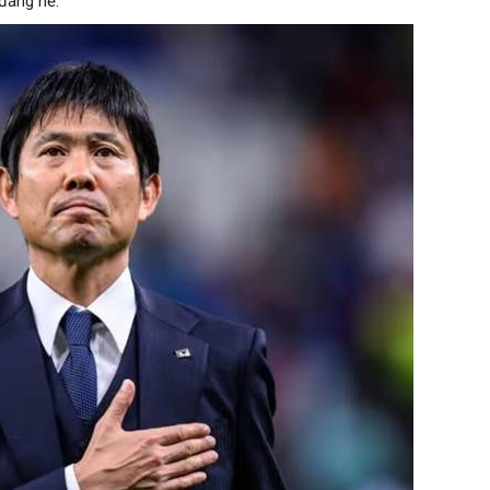
 đáng nể.