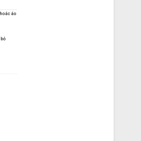
40
2.52
khoác áo
45
1.77
 bỏ
35
3.20