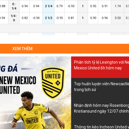
0 :
0.88
0.94
0.94
2 1/4
0.79
-0.93
1
0.95
0.91
1.74
3.
1/4
1/4 :
0.94
0.82
-0.94
2 1/2
-0.95
0.81
1
0.90
0.96
3.50
3.
0
0.83
0 : 0
0.78
-0.90
2 1/2
0.91
0.95
1
0.82
-0.96
2.31
3.
0.84
0 : 0
0.99
0.89
2 1/2
0.88
0.98
1
0.81
-0.95
2.60
3.
XEM THÊM
0 :
Phân tích tỷ lệ Lexington với 
0.92
-0.88
0.76
2
0.84
-0.97
3/4
0.78
-0.92
1.97
3.
1/4
Mexico United 6h hôm nay
0 :
0.95
-0.94
0.82
2 1/2
0.97
0.90
1
0.92
0.95
1.95
3.
1/4
Top huấn luyện viên Newcastle 
trong lịch sử
0 :
0.90
0.91
0.97
3 1/2
0.90
0.98
1 1/2
-0.97
0.85
1.45
5.
1/2
Nhận định hôm nay Rosenborg
Kristiansund ngày 12/07 chính
0 :
0.96
-0.97
0.85
3
0.88
1.00
1 1/4
0.94
0.94
1.50
4.
1/2
0.96
0 : 1
0.89
0.99
4
0.94
0.94
1 3/4
0.97
0.91
1.17
8.
Thông tin kèo Incheon United 