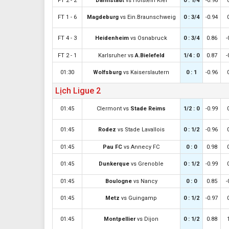
FT 2 - 2
Darmstadt
vs
Holstein Kiel
0 : 1/4
-0.96
FT 1 - 6
Magdeburg
vs
Ein.Braunschweig
0 : 3/4
-0.94
FT 4 - 3
Heidenheim
vs
Osnabruck
0 : 3/4
0.86
-
FT 2 - 1
Karlsruher
vs
A.Bielefeld
1/4 : 0
0.87
-
01:30
Wolfsburg
vs
Kaiserslautern
0 : 1
-0.96
Lịch Ligue 2
01:45
Clermont
vs
Stade Reims
1/2 : 0
-0.99
01:45
Rodez
vs
Stade Lavallois
0 : 1/2
-0.96
01:45
Pau FC
vs
Annecy FC
0 : 0
0.98
01:45
Dunkerque
vs
Grenoble
0 : 1/2
-0.99
01:45
Boulogne
vs
Nancy
0 : 0
0.85
-
01:45
Metz
vs
Guingamp
0 : 1/2
-0.97
01:45
Montpellier
vs
Dijon
0 : 1/2
0.88