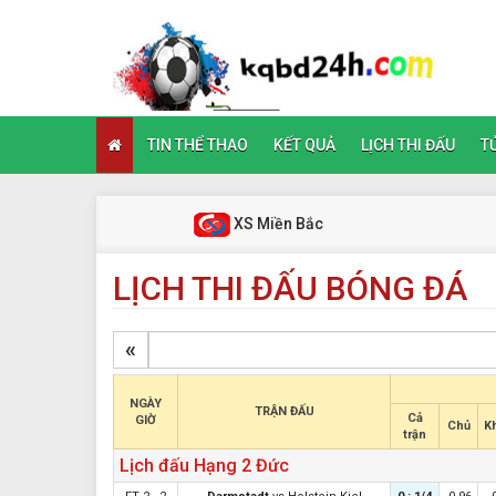
TIN THỂ THAO
KẾT QUẢ
LỊCH THI ĐẤU
TỬ
XS Miền Bắc
LỊCH THI ĐẤU BÓNG ĐÁ
«
NGÀY
TRẬN ĐẤU
Cả
GIỜ
Chủ
K
trận
Lịch đấu Hạng 2 Đức