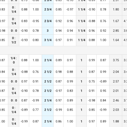
0.85
0 : 0
0.75
-0.88
2 3/4
0.83
-0.95
1 1/4
-0.89
0.77
2.31
3.
0 :
0.83
0.88
1.00
2 3/4
0.85
-0.97
1 1/4
-0.90
0.78
1.80
3.
1/4
0 :
0.97
0.83
-0.95
2 3/4
0.92
0.96
1 1/4
-0.88
0.76
1.67
4.
1/4
0.98
0 : 0
-0.90
0.78
3
0.94
0.94
1 1/4
0.96
0.92
2.85
3.
0 :
0.85
-0.93
0.80
3 1/4
0.97
0.91
1 1/4
0.88
1.00
1.64
4.
1/2
1/4 :
0.87
0.88
1.00
2 1/4
0.89
0.97
1
0.99
0.87
3.75
3.
0
0 :
0.84
-0.88
0.76
2 1/2
0.98
0.88
1
0.87
0.99
2.04
3.
1/4
0.90
0 : 0
0.97
0.91
2 1/2
0.87
0.99
1
0.75
-0.89
2.57
3.
0 :
0.87
-0.90
0.78
2 1/2
-0.97
0.83
1
0.91
0.95
2.01
3.
1/4
0.97
0 : 0
0.87
-0.99
2 1/4
0.97
0.89
1
-0.98
0.84
2.46
3.
0 :
0.85
-0.89
0.77
2 1/2
-0.99
0.85
1
0.85
-0.99
2.03
3.
1/4
0 :
1.00
-0.99
0.87
2 1/4
0.86
1.00
1
0.97
0.89
1.88
3.
1/4