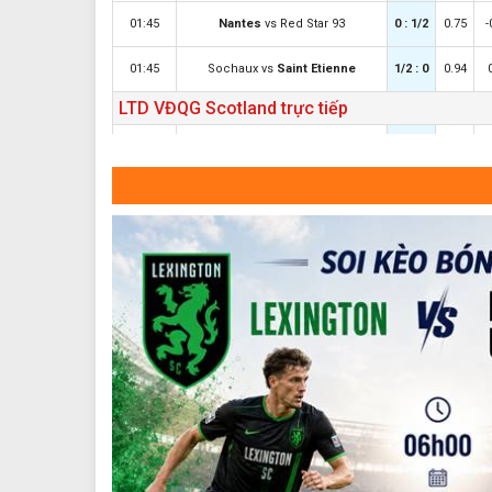
01:45
Nantes
vs
Red Star 93
0 : 1/2
0.75
-
01:45
Sochaux
vs
Saint Etienne
1/2 : 0
0.94
LTD VĐQG Scotland trực tiếp
21:00
St. Mirren
vs
St. Johnstone
0 : 1/4
-0.95
21:00
Dundee
vs
Aberdeen
0 : 0
-0.96
Lịch đấu VĐQG Bồ Đào Nha
21:30
Maritimo
vs
Casa Pia AC
0 : 1/2
0.97
00:00
Vitoria Guimaraes
vs
Arouca
0 : 1/2
0.94
02:30
Amadora
vs
Sporting Lisbon
Lịch Eredivisie
0 : 1
21:30
NEC Nijmegen
vs
Telstar
0.99
1/4
23:45
Go Ahead Eagles
vs
Willem II
0 : 1
0.85
-
0 : 2
01:00
PSV Eindhoven
vs
Fortuna Sittard
0.85
-
1/4