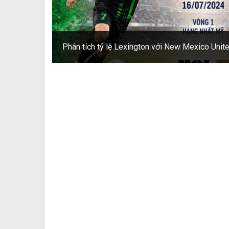
0 : 1
02:00
AZ Alkmaar
vs
ADO Den Haag
-0.96
1/2
LTD VĐQG Nga trực tiếp
Top huấn luyện viên Newcastle vĩ đại trong lịc
FT 0 - 2
Krylya Sovetov
vs
Baltika
0 : 0
0.95
0 : 1
22:00
Lok. Moscow
vs
Akron Togliatti
-0.95
1/4
00:30
Rostov
vs
CSKA Moscow
Lịch đấu VĐQG Ba Lan
Radomiak Radom
vs
Gornik
FT 1 - 3
0 : 0
0.99
Zabrze
22:30
Lech Poznan
vs
Piast Gliwice
01:15
Korona Kielce
vs
Legia Wars.
0 : 0
-0.89
Lịch A Grupa
21:00
Botev Vratsa
vs
Slavia Sofia
21:00
Cherno More
vs
Ludogorets
21:00
Septemvri Sofia
vs
Cska Sofia
21:00
Botev Plovdiv
vs
Spartak Varna
21:00
Levski Sofia
vs
Lok. Plovdiv