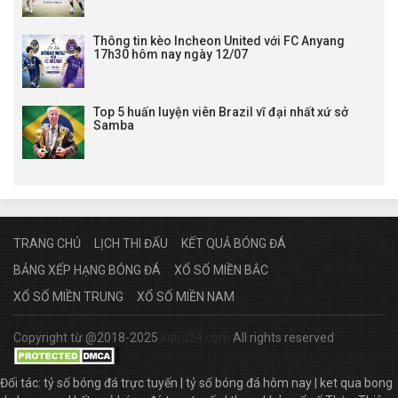
19:00
IFK Stocksund
vs
Gefle IF
19:00
Hammarby Talang
vs
FBK Karlstad
Thông tin kèo Incheon United với FC Anyang
17h30 hôm nay ngày 12/07
19:00
AFC Malmo
vs
Trelleborgs
19:00
Jarfalla
vs
Karlstad Fotboll
19:00
Arlanda
vs
Pitea IF
Top 5 huấn luyện viên Brazil vĩ đại nhất xứ sở
Samba
19:00
Assyriska
vs
Sollentuna FK
19:00
Umea
vs
Eskilstuna City
19:00
Trollhattan
vs
Laholms
19:00
Jonkopings
vs
BK Olympic Malmo
Lịch Brisbane Premier League
TRANG CHỦ
LỊCH THI ĐẤU
KẾT QUẢ BÓNG ĐÁ
13:45
Souths Utd
vs
Taringa Rovers
BẢNG XẾP HẠNG BÓNG ĐÁ
XỔ SỐ MIỀN BẮC
13:45
Southside Eagles
vs
SWQ Thunder
13:45
Pine Hills
vs
Brisbane Knights
XỔ SỐ MIỀN TRUNG
XỔ SỐ MIỀN NAM
13:45
Samford Rang.
vs
Grange Thistle
Copyright từ @2018-2025
kqbd24.com
All rights reserved
13:45
Moreton City Exce. 2
vs
Mitchelton
13:45
Caloundra
vs
Virginia Utd
Đối tác:
tỷ số bóng đá trực tuyến
|
tỷ số bóng đá hôm nay
|
ket qua bong
LTD Aus New South Wales trực tiếp