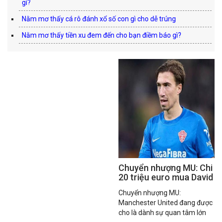
gì?
Nằm mơ thấy cá rô đánh xổ số con gì cho dễ trúng
Nằm mơ thấy tiền xu đem đến cho bạn điềm báo gì?
Chuyển nhượng MU: Chi
20 triệu euro mua David
Affengruber
Chuyển nhượng MU:
Manchester United đang được
cho là dành sự quan tâm lớn