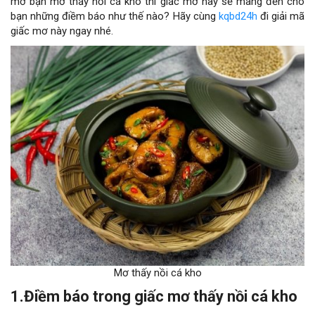
mơ bạn mơ thấy nồi cá kho thì giấc mơ này sẽ mang đến cho
bạn những điềm báo như thế nào? Hãy cùng
kqbd24h
đi giải mã
giấc mơ này ngay nhé.
Mơ thấy nồi cá kho
1.Điềm báo trong giấc mơ thấy nồi cá kho