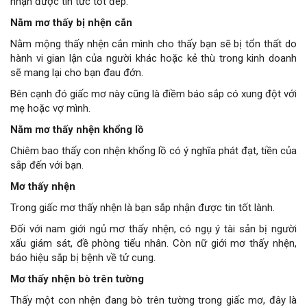
nhận được tin tức tốt đep.
Nằm mơ thấy bị nhện cắn
Nằm mộng thấy nhện cắn mình cho thấy bạn sẽ bị tổn thất do
hành vi gian lận của người khác hoặc kẻ thù trong kinh doanh
sẽ mang lại cho bạn đau đớn.
Bên cạnh đó giấc mơ này cũng là điềm báo sắp có xung đột với
mẹ hoặc vợ mình.
Nằm mơ thấy nhện khổng lồ
Chiêm bao thấy con nhện khổng lồ có ý nghĩa phát đạt, tiền của
sắp đến với bạn.
Mơ thấy nhện
Trong giấc mơ thấy nhện là bạn sắp nhận được tin tốt lành.
Đối với nam giới ngủ mơ thấy nhện, có ngụ ý tài sản bị người
xấu giám sát, đề phòng tiểu nhân. Còn nữ giới mơ thấy nhện,
báo hiệu sắp bị bệnh về tử cung.
Mơ thấy nhện bò trên tường
Thấy một con nhện đang bò trên tường trong giấc mơ, đây là