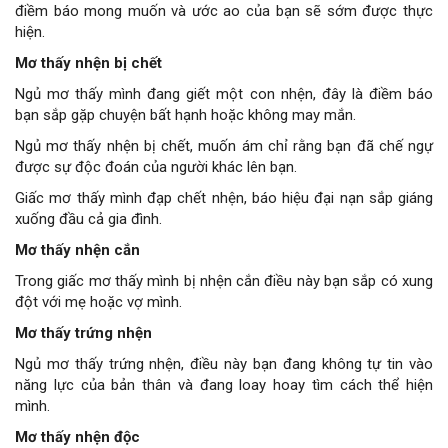
điềm báo mong muốn và ước ao của bạn sẽ sớm được thực
hiện.
Mơ thấy nhện bị chết
Ngủ mơ thấy mình đang giết một con nhện, đây là điềm báo
bạn sắp gặp chuyện bất hạnh hoặc không may mắn.
Ngủ mơ thấy nhện bị chết, muốn ám chỉ rằng bạn đã chế ngự
được sự độc đoán của người khác lên bạn.
Giấc mơ thấy mình đạp chết nhện, báo hiệu đại nạn sắp giáng
xuống đầu cả gia đình.
Mơ thấy nhện cắn
Trong giấc mơ thấy mình bị nhện cắn điều này bạn sắp có xung
đột với mẹ hoặc vợ mình.
Mơ thấy trứng nhện
Ngủ mơ thấy trứng nhện, điều này bạn đang không tự tin vào
năng lực của bản thân và đang loay hoay tìm cách thể hiện
mình.
Mơ thấy nhện độc