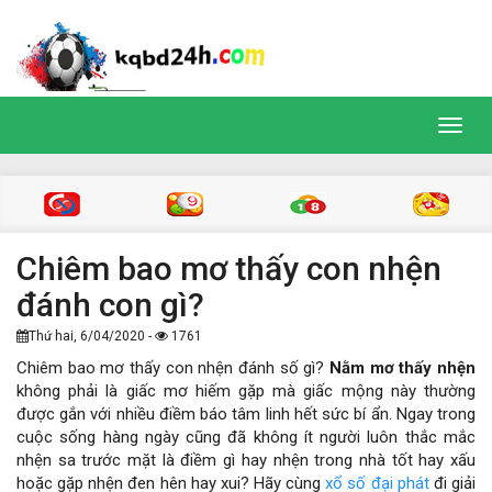
Toggl
navig
Chiêm bao mơ thấy con nhện
đánh con gì?
Thứ hai, 6/04/2020 -
1761
Chiêm bao mơ thấy con nhện đánh số gì?
Nằm mơ thấy nhện
không phải là giấc mơ hiếm gặp mà giấc mộng này thường
được gắn với nhiều điềm báo tâm linh hết sức bí ẩn. Ngay trong
cuộc sống hàng ngày cũng đã không ít người luôn thắc mắc
nhện sa trước mặt là điềm gì hay nhện trong nhà tốt hay xấu
hoặc gặp nhện đen hên hay xui? Hãy cùng
xổ số đại phát
đi giải