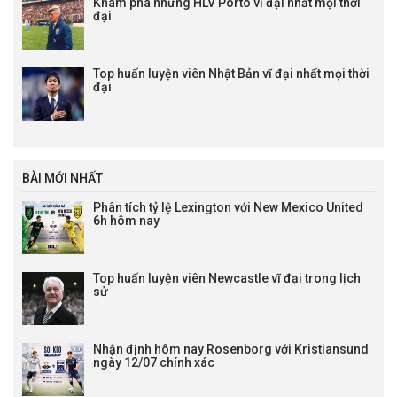
Khám phá những HLV Porto vĩ đại nhất mọi thời
đại
Top huấn luyện viên Nhật Bản vĩ đại nhất mọi thời
đại
BÀI MỚI NHẤT
Phân tích tỷ lệ Lexington với New Mexico United
6h hôm nay
Top huấn luyện viên Newcastle vĩ đại trong lịch
sử
Nhận định hôm nay Rosenborg với Kristiansund
ngày 12/07 chính xác