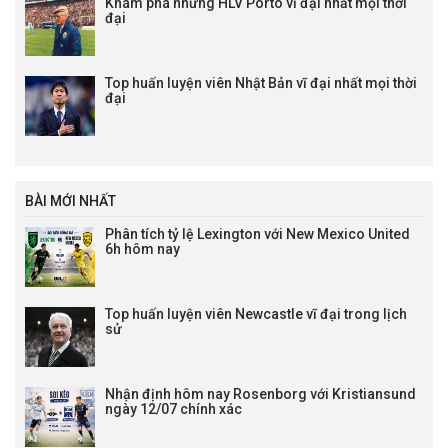
Khám phá những HLV Porto vĩ đại nhất mọi thời
đại
Top huấn luyện viên Nhật Bản vĩ đại nhất mọi thời
đại
BÀI MỚI NHẤT
Phân tích tỷ lệ Lexington với New Mexico United
6h hôm nay
Top huấn luyện viên Newcastle vĩ đại trong lịch
sử
Nhận định hôm nay Rosenborg với Kristiansund
ngày 12/07 chính xác