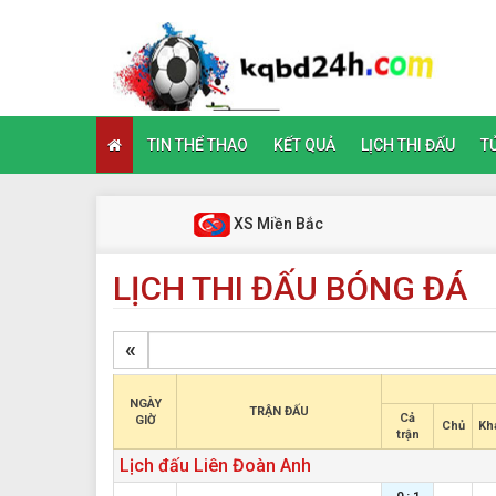
TIN THỂ THAO
KẾT QUẢ
LỊCH THI ĐẤU
TỬ
XS Miền Bắc
LỊCH THI ĐẤU BÓNG ĐÁ
«
NGÀY
TRẬN ĐẤU
Cả
GIỜ
Chủ
Kh
trận
Lịch đấu Liên Đoàn Anh