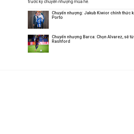
trước kỳ chuyển nhượng mùa hè.
Chuyển nhượng: Jakub Kiwior chính thức 
Porto
Chuyển nhượng Barca: Chọn Alvarez, sẽ từ
Rashford