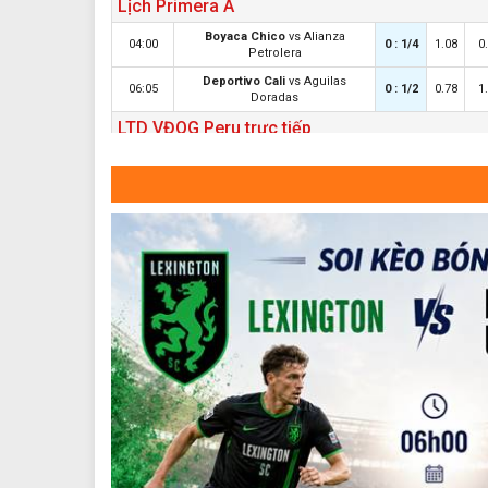
Lịch Primera A
Boyaca Chico
vs
Alianza
04:00
0 : 1/4
1.08
0
Petrolera
Deportivo Cali
vs
Aguilas
06:05
0 : 1/2
0.78
1
Doradas
LTD VĐQG Peru trực tiếp
03:00
Alianza Atletico
vs
Cienciano
0 : 1/4
0.98
0
Lịch đấu VĐQG Venezuela
02:30
Rayo Zuliano
vs
Anzoategui
0 : 1/4
0.93
0
04:00
Estu.Merida
vs
Zamora Barinas
0 : 0
0.72
0
05:30
Puerto Cabello
vs
Caracas
0 : 1/2
0.68
-0
Lịch 1. Deild
02:15
IR Reykjavik
vs
KF Aegir. Thor
0 : 1
0.70
-0
LTD VĐ Nữ Châu Phi trực tiếp
03:00
Mali Nữ
vs
Ghana Nữ
3/4 : 0
0.88
0
1 1/4 :
03:00
Cape Verde Nữ
vs
Cameroon Nữ
0.90
0