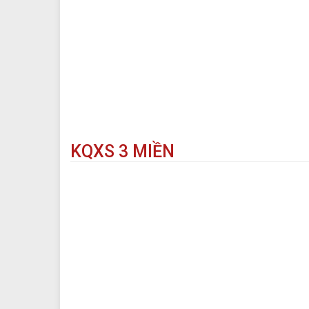
KQXS 3 MIỀN