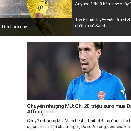
0
Anyang 17h30 hôm nay ngày 
Top 5 huấn luyện viên Brazil vĩ
nhất xứ sở Samba
h sử
Chuyển nhượng MU: Chi 20 triệu euro mua D
Affengruber
Chuyển nhượng MU: Manchester United đang được cho l
sự quan tâm lớn cho trung vệ David Affengruber của Elc