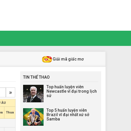
Giải mã giấc mơ
TIN THỂ THAO
Top huấn luyện viên
»
Newcastle vĩ đại trong lịch
sử
 ÂU
Top 5 huấn luyện viên
òa
Thua
Brazil vĩ đại nhất xứ sở
Samba