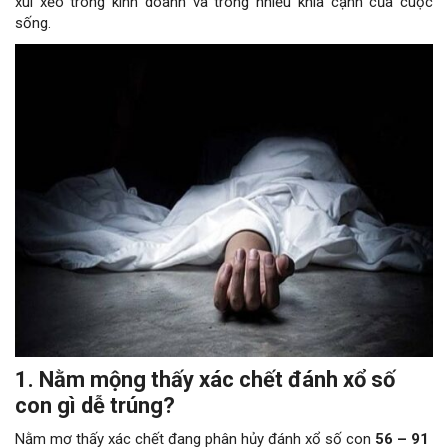
xui xẻo trong kinh doanh và trong nhiều khía cạnh của cuộc
sống.
1. Nằm mộng thấy xác chết đánh xổ số
con gì dễ trúng?
Nằm mơ thấy xác chết đang phân hủy đánh xổ số con
56 – 91