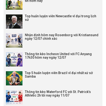
6h hôm nay
Top huấn luyện viên Newcastle vĩ đại trong lịch
sử
Nhận định hôm nay Rosenborg với Kristiansund
ngày 12/07 chính xác
Thông tin kèo Incheon United với FC Anyang
17h30 hôm nay ngày 12/07
Top 5 huấn luyện viên Brazil vĩ đại nhất xứ sở
Samba
Thông tin kèo Waterford FC với St. Patrick’s
Athletic 2h tối nay ngày 11/07