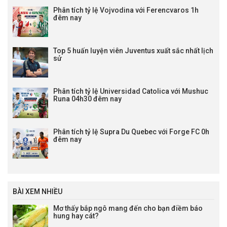
Phân tích tỷ lệ Vojvodina với Ferencvaros 1h
đêm nay
Top 5 huấn luyện viên Juventus xuất sắc nhất lịch
sử
Phân tích tỷ lệ Universidad Catolica với Mushuc
Runa 04h30 đêm nay
Phân tích tỷ lệ Supra Du Quebec với Forge FC 0h
đêm nay
BÀI XEM NHIỀU
Mơ thấy bắp ngô mang đến cho bạn điềm báo
hung hay cát?