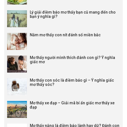
Lý giải điềm báo mơ thấy bạn cũ mang đến cho
bạn ý nghĩa gì?
Nằm mơ thấy con nít đánh số miền bắc
Mơ thấy người mình thích đánh con gì? Ý nghĩa
giấc mơ
Mơ thấy con sóc là điềm báo gì – Ý nghĩa giấc
mơ thấy sóc?
Mơ thấy xe đạp – Giải mã bí ẩn giấc mơ thấy xe
đạp
Mơ thấy nắng là điềm báo lành hay dữ? Đánh con