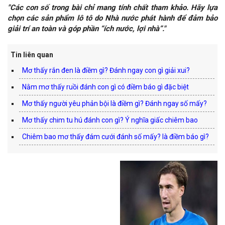
"Các con số trong bài chỉ mang tính chất tham khảo. Hãy lựa
chọn các sản phẩm lô tô do Nhà nước phát hành để đảm bảo
giải trí an toàn và góp phần “ích nước, lợi nhà”."
Tin liên quan
Mơ thấy rắn đen là điềm gì? Đánh ngay con gì giải xui?
Nằm mơ thấy ruồi đánh con gì có điềm báo gì đặc biệt
Mơ thấy người yêu phản bội là điềm gì? Đánh ngay số mấy?
Mơ thấy chim tu hú đánh con gì? Ý nghĩa giấc chiêm bao
Chiêm bao mơ thấy đám cưới đánh số mấy? là điềm báo gì?