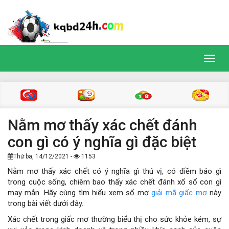
Toggl
navig
Nằm mơ thấy xác chết đánh
con gì có ý nghĩa gì đặc biệt
Thứ ba, 14/12/2021 -
1153
Nằm mơ thấy xác chết có ý nghĩa gì thú vị, có điềm báo gì
trong cuộc sống, chiêm bao thấy xác chết đánh xổ số con gì
may mắn. Hãy cùng tìm hiểu xem sổ mơ
giải mã giấc mơ
này
trong bài viết dưới đây.
Xác chết trong giấc mơ thường biểu thị cho sức khỏe kém, sự