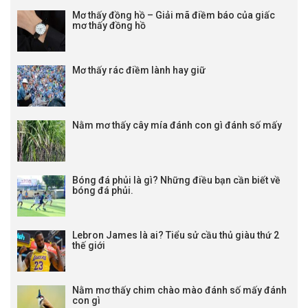
Mơ thấy đồng hồ – Giải mã điềm báo của giấc
mơ thấy đồng hồ
Mơ thấy rác điềm lành hay giữ
Nằm mơ thấy cây mía đánh con gì đánh số mấy
Bóng đá phủi là gì? Những điều bạn cần biết về
bóng đá phủi.
Lebron James là ai? Tiểu sử cầu thủ giàu thứ 2
thế giới
Nằm mơ thấy chim chào mào đánh số mấy đánh
con gì