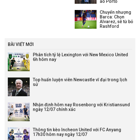
hè.
áo Porto
Chuyển nhượng
Barca: Chọn
Alvarez, sẽ từ bỏ
Rashford
BÀI VIẾT MỚI
Phân tích tỷ lệ Lexington với New Mexico United
6h hôm nay
Top huấn luyện viên Newcastle vĩ đại trong lịch
sử
Nhận định hôm nay Rosenborg với Kristiansund
ngày 12/07 chính xác
Thông tin kèo Incheon United với FC Anyang
17h30 hôm nay ngày 12/07