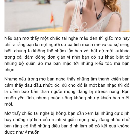
Nếu bạn mơ thấy một chiếc tai nghe màu đen thì giấc mơ này
chỉ ra rằng bạn là một người có cá tính mạnh mẽ và có sự riêng
biệt, chúng ta không thể nhầm lẫn bạn với bất cứ một ai khác
trong cái đám đông đơn giản vì nhìn bạn có sự khác biệt từ
những bộ quần áo mà bạn mặc tới những kiểu tóc mà bạn
chọn.
Nhưng nếu trong mơ bạn nghe thấy những âm thanh khiến bạn
cảm thấy đau đầu, nhức óc, dù cho đó là một bản nhạc thì đó
là điềm báo bản thân người mộng đang bị stress nặng. Bạn
muốn yên tĩnh, nhưng cuộc sống không như ý khiến bạn mệt
mỏi.
Mơ thấy chiếc tai nghe bị hỏng, bạn cần xem lại những dự định
hay những dự tính của mình vì giấc mộng này đang nhắc nhở
bạn rằng có thể những điều bạn định làm sẽ có kết quả không
được như ý muốn.