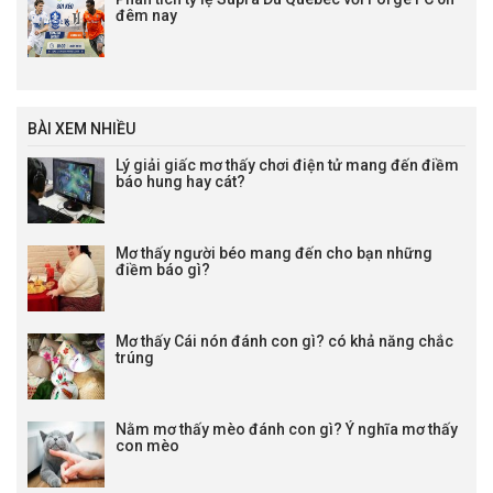
đêm nay
BÀI XEM NHIỀU
Lý giải giấc mơ thấy chơi điện tử mang đến điềm
báo hung hay cát?
Mơ thấy người béo mang đến cho bạn những
điềm báo gì?
Mơ thấy Cái nón đánh con gì? có khả năng chắc
trúng
Nằm mơ thấy mèo đánh con gì? Ý nghĩa mơ thấy
con mèo