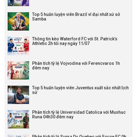
Top 5 huấn luyện viên Brazil vĩ đại nhất xứ sở
Samba
Thông tin kèo Waterford FC với St. Patrick’s
Athletic 2h tối nay ngày 11/07
Phân tích tỷ lệ Vojvodina với Ferencvaros 1h
đêm nay
Top 5 huấn luyện viên Juventus xuất sắc nhất lịch
sử
Phân tích tỷ lệ Universidad Catolica với Mushuc
Runa 04h30 đêm nay
Phân tích tỷ lệ Supra Du Quebec với Forge FC 0h