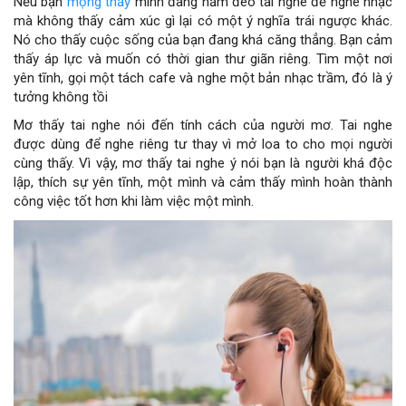
Nếu bạn
mộng thấy
mình đang nằm đeo tai nghe để nghe nhạc
mà không thấy cảm xúc gì lại có một ý nghĩa trái ngược khác.
Nó cho thấy cuộc sống của bạn đang khá căng thẳng. Bạn cảm
thấy áp lực và muốn có thời gian thư giãn riêng. Tìm một nơi
yên tĩnh, gọi một tách cafe và nghe một bản nhạc trầm, đó là ý
tưởng không tồi
Mơ thấy tai nghe nói đến tính cách của người mơ. Tai nghe
được dùng để nghe riêng tư thay vì mở loa to cho mọi người
cùng thấy. Vì vậy, mơ thấy tai nghe ý nói bạn là người khá độc
lập, thích sự yên tĩnh, một mình và cảm thấy mình hoàn thành
công việc tốt hơn khi làm việc một mình.