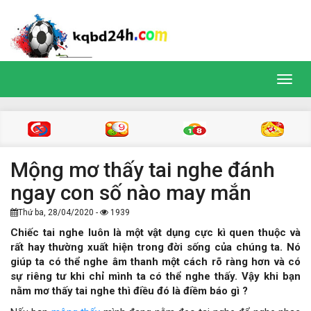
Toggl
navig
Mộng mơ thấy tai nghe đánh
ngay con số nào may mắn
Thứ ba, 28/04/2020 -
1939
Chiếc tai nghe luôn là một vật dụng cực kì quen thuộc và
rất hay thường xuất hiện trong đời sống của chúng ta. Nó
giúp ta có thể nghe âm thanh một cách rõ ràng hơn và có
sự riêng tư khi chỉ mình ta có thể nghe thấy. Vậy khi bạn
nằm mơ thấy tai nghe thì điều đó là điềm báo gì ?