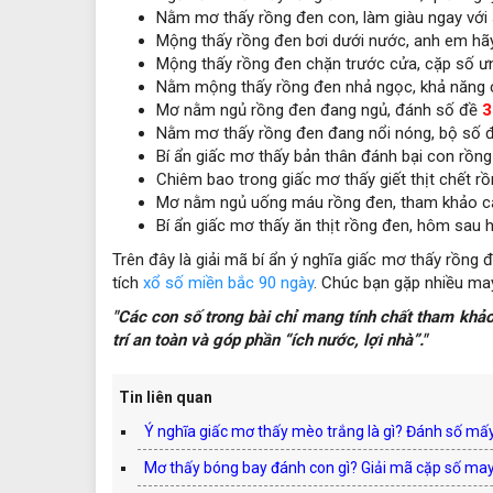
Nằm mơ thấy rồng đen con, làm giàu ngay với
Mộng thấy rồng đen bơi dưới nước, anh em hã
Mộng thấy rồng đen chặn trước cửa, cặp số ư
Nằm mộng thấy rồng đen nhả ngọc, khả năng 
Mơ nằm ngủ rồng đen đang ngủ, đánh số đề
3
Nằm mơ thấy rồng đen đang nổi nóng, bộ số 
Bí ẩn giấc mơ thấy bản thân đánh bại con rồn
Chiêm bao trong giấc mơ thấy giết thịt chết r
Mơ nằm ngủ uống máu rồng đen, tham khảo c
Bí ẩn giấc mơ thấy ăn thịt rồng đen, hôm sau 
Trên đây là giải mã bí ẩn ý nghĩa giấc mơ thấy rồng
tích
xổ số miền bắc 90 ngày
. Chúc bạn gặp nhiều ma
"Các con số trong bài chỉ mang tính chất tham khả
trí an toàn và góp phần “ích nước, lợi nhà”."
Tin liên quan
Ý nghĩa giấc mơ thấy mèo trắng là gì? Đánh số mấ
Mơ thấy bóng bay đánh con gì? Giải mã cặp số m