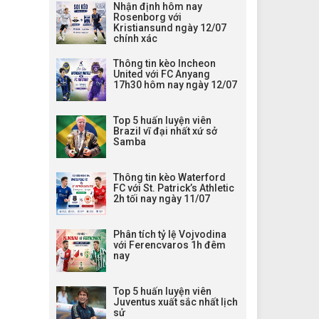
Nhận định hôm nay
Rosenborg với
Kristiansund ngày 12/07
chính xác
Thông tin kèo Incheon
United với FC Anyang
17h30 hôm nay ngày 12/07
Top 5 huấn luyện viên
Brazil vĩ đại nhất xứ sở
Samba
Thông tin kèo Waterford
FC với St. Patrick’s Athletic
2h tối nay ngày 11/07
Phân tích tỷ lệ Vojvodina
với Ferencvaros 1h đêm
nay
Top 5 huấn luyện viên
Juventus xuất sắc nhất lịch
sử