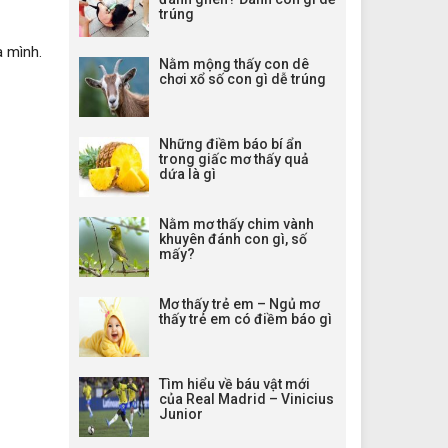
trúng
a mình.
Nằm mộng thấy con dê
chơi xổ số con gì dễ trúng
Những điềm báo bí ẩn
trong giấc mơ thấy quả
dứa là gì
Nằm mơ thấy chim vành
khuyên đánh con gì, số
mấy?
Mơ thấy trẻ em – Ngủ mơ
thấy trẻ em có điềm báo gì
Tìm hiểu về báu vật mới
của Real Madrid – Vinicius
Junior