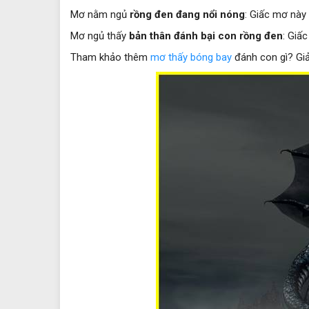
Mơ nằm ngủ
rồng đen đang nổi nóng
: Giấc mơ này
Mơ ngủ thấy
bản thân đánh bại con rồng đen
: Giấ
Tham khảo thêm
mơ thấy bóng bay
đánh con gì? Gi