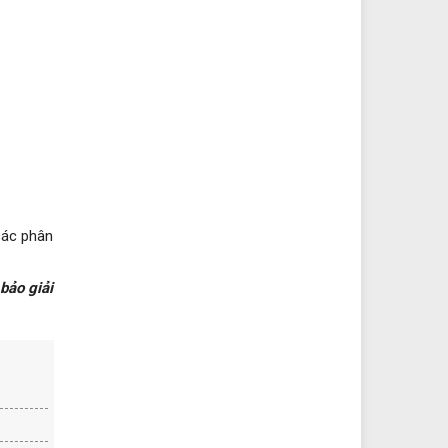
các phân
bảo giải