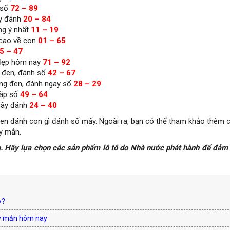
 số
72 – 89
y đánh
20 – 84
ng ý nhất
11 – 19
cao về con
01 – 65
5 – 47
đẹp hôm nay
71 – 92
g đen, đánh số
42 – 67
ồng đen, đánh ngay số
28 – 29
ặp số
49 – 64
hãy đánh
24 – 40
 đen đánh con gì đánh số mấy. Ngoài ra, bạn có thể tham khảo thêm 
y mắn.
o. Hãy lựa chọn các sản phẩm lô tô do Nhà nước phát hành để đảm 
y?
ay mắn hôm nay