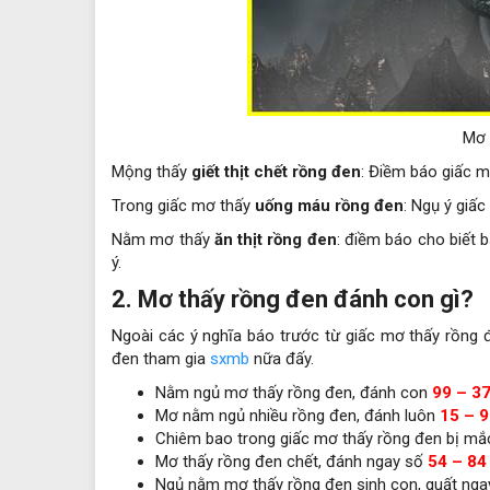
Mơ 
Mộng thấy
giết thịt chết rồng đen
: Điềm báo giấc m
Trong giấc mơ thấy
uống máu rồng đen
: Ngụ ý giấc
Nằm mơ thấy
ăn thịt rồng đen
: điềm báo cho biết 
ý.
2. Mơ thấy rồng đen đánh con gì?
Ngoài các ý nghĩa báo trước từ giấc mơ thấy rồng
đen tham gia
sxmb
nữa đấy.
Nằm ngủ mơ thấy rồng đen, đánh con
99 – 3
Mơ nằm ngủ nhiều rồng đen, đánh luôn
15 – 9
Chiêm bao trong giấc mơ thấy rồng đen bị mắc
Mơ thấy rồng đen chết, đánh ngay số
54 – 84
Ngủ nằm mơ thấy rồng đen sinh con, quất nga