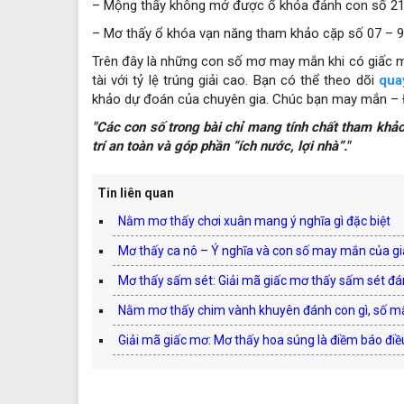
– Mộng thấy không mở được ổ khóa đánh con số 21
– Mơ thấy ổ khóa vạn năng tham khảo cặp số 07 – 
Trên đây là những con số mơ may mắn khi có giấc 
tài với tỷ lệ trúng giải cao. Bạn có thể theo dõi
qua
khảo dự đoán của chuyên gia. Chúc bạn may mắn – 
"Các con số trong bài chỉ mang tính chất tham khả
trí an toàn và góp phần “ích nước, lợi nhà”."
Tin liên quan
Nằm mơ thấy chơi xuân mang ý nghĩa gì đặc biệt
Mơ thấy ca nô – Ý nghĩa và con số may mắn của gi
Mơ thấy sấm sét: Giải mã giấc mơ thấy sấm sét đ
Nằm mơ thấy chim vành khuyên đánh con gì, số m
Giải mã giấc mơ: Mơ thấy hoa súng là điềm báo điề