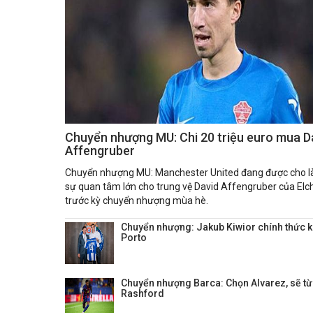
Chuyển nhượng MU: Chi 20 triệu euro mua D
Affengruber
Chuyển nhượng MU: Manchester United đang được cho l
sự quan tâm lớn cho trung vệ David Affengruber của Elc
trước kỳ chuyển nhượng mùa hè.
Chuyển nhượng: Jakub Kiwior chính thức 
Porto
Chuyển nhượng Barca: Chọn Alvarez, sẽ từ
Rashford