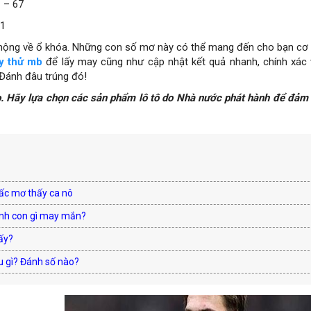
 – 67
91
mộng về ổ khóa. Những con số mơ này có thể mang đến cho bạn cơ 
y thử mb
để lấy may cũng như cập nhật kết quả nhanh, chính xác
Đánh đâu trúng đó!
o. Hãy lựa chọn các sản phẩm lô tô do Nhà nước phát hành để đảm 
ấc mơ thấy ca nô
ánh con gì may mắn?
ấy?
u gì? Đánh số nào?