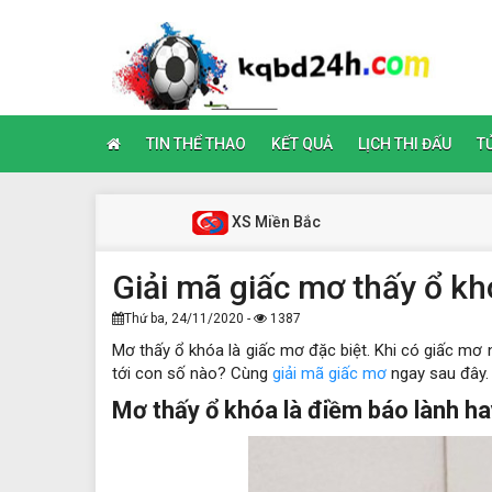
TIN THỂ THAO
KẾT QUẢ
LỊCH THI ĐẤU
TỬ
XS Miền Bắc
Giải mã giấc mơ thấy ổ kh
Thứ ba, 24/11/2020 -
1387
Mơ thấy ổ khóa là giấc mơ đặc biệt. Khi có giấc mơ 
tới con số nào? Cùng
giải mã giấc mơ
ngay sau đây.
Mơ thấy ổ khóa là điềm báo lành h