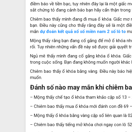
điềm báo về tiền bạc, tuy nhiên đây lại là một gi
sắt chứng tỏ đang cảnh báo bạn hãy cẩn thận trong 
Chiêm bao thấy mình đang đi mua ổ khóa. Giấc mơ n
bạn. Điều này cũng cho thấy rằng đây sẽ là một đ
mắn
dự đoán kết quả xổ số miền nam 2 số lô to
man
Mộng thấy rằng bạn đang cố gắng để mở ổ khóa như
rối. Tuy nhiên những vấn đề này sẽ được giải quyết tro
Ngủ mê thấy mình đang cố gắng khóa ổ khóa. Giấc
trong cuộc sống. Bạn đang không muốn người khác bi
Chiêm bao thấy ổ khóa bằng vàng. Điều này báo hiệ
muốn.
Đánh số nào may mắn khi chiêm ba
– Mộng thấy chế tạo ổ khóa tham khảo cặp số 13 –
– Chiêm bao thấy mua ổ khóa mới đánh con đề 69 –
– Mộng thấy ổ khóa bằng vàng cặp số liên quan là 0
– Chiêm bao thấy tiếng mở khóa chơi ngay con lô 52