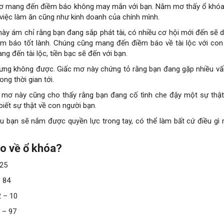
ấc mơ mang đến điềm báo không may mắn với bạn. Nằm mơ thấy ổ khóa
việc làm ăn cũng như kinh doanh của chính mình.
ày ám chỉ rằng bạn đang sắp phát tài, có nhiều cơ hội mới đến sẽ 
iềm báo tốt lành. Chúng cũng mang đến điềm báo về tài lộc với co
g đến tài lộc, tiền bạc sẽ đến với bạn.
ng không được. Giấc mơ này chứng tỏ rằng bạn đang gặp nhiều vấ
ng thời gian tới.
 mơ này cũng cho thấy rằng bạn đang cố tình che đậy một sự thậ
ết sự thật về con người bạn.
u bạn sẽ nắm được quyền lực trong tay, có thể làm bất cứ điều gì
o về ổ khóa?
 25
 84
2 – 10
 – 97