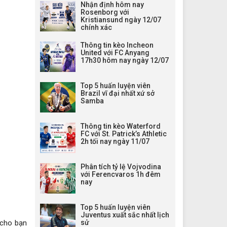
Nhận định hôm nay
Rosenborg với
Kristiansund ngày 12/07
chính xác
Thông tin kèo Incheon
United với FC Anyang
17h30 hôm nay ngày 12/07
Top 5 huấn luyện viên
Brazil vĩ đại nhất xứ sở
Samba
Thông tin kèo Waterford
FC với St. Patrick’s Athletic
2h tối nay ngày 11/07
Phân tích tỷ lệ Vojvodina
với Ferencvaros 1h đêm
nay
Top 5 huấn luyện viên
Juventus xuất sắc nhất lịch
 cho bạn
sử