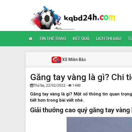
TIN THỂ THAO
KẾT QUẢ
LỊCH THI ĐẤU
TỬ
XS Miền Bắc
Găng tay vàng là gì? Chi t
Thứ ba, 22/02/2022 -
1440
Găng tay vàng là gì? Một số thông tin quan trọn
tiết hơn trong bài viết nhé.
Giải thưởng cao quý găng tay vàng 