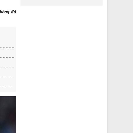
 bóng đá