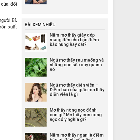
 của đối
gười Bỉ,
BÀI XEM NHIỀU
môn xuất
Nằm mơ thấy giày dép
mang đến cho bạn điềm
báo hung hay cát?
Ngủ mơ thấy rau muống và
những con số xoay quanh
nó
Ngủ mơ thấy diễn viên –
Điềm báo của giấc mơ thấy
diễn viên là gì
Mơ thấy nòng nọc đánh
con gì? Mơ thấy con nòng
nọc có ý nghĩa gì?
Nằm mơ thấy ngan là điềm
báo gì, đánh số mấy?