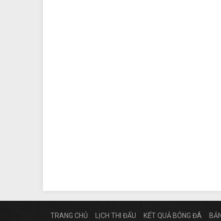
TRANG CHỦ
LỊCH THI ĐẤU
KẾT QUẢ BÓNG ĐÁ
BẢN