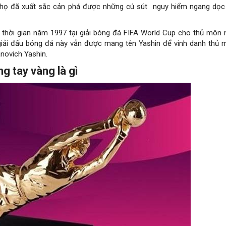
, họ đã xuất sắc cản phá được những cú sút nguy hiểm ngang dọc
ừ thời gian năm 1997 tại giải bóng đá FIFA World Cup cho thủ môn n
iải đấu bóng đá này vẫn được mang tên Yashin để vinh danh thủ 
anovich Yashin.
g tay vàng là gì