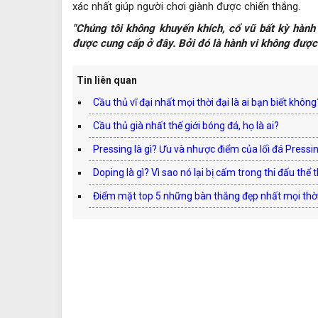
xác nhất giúp người chơi giành được chiến thắng.
"Chúng tôi không khuyến khích, cổ vũ bất kỳ hành
được cung cấp ở đây. Bởi đó là hành vi không được
Tin liên quan
Cầu thủ vĩ đại nhất mọi thời đại là ai bạn biết không
Cầu thủ già nhất thế giới bóng đá, họ là ai?
Pressing là gì? Ưu và nhược điểm của lối đá Pressi
Doping là gì? Vì sao nó lại bị cấm trong thi đấu thể 
Điểm mặt top 5 những bàn thắng đẹp nhất mọi thời