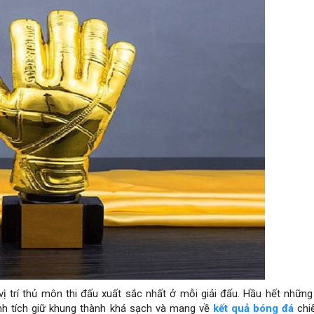
ị trí thủ môn thi đấu xuất sắc nhất ở mỗi giải đấu. Hầu hết những
nh tích giữ khung thành khá sạch và mang về
kết quả bóng đá
chi