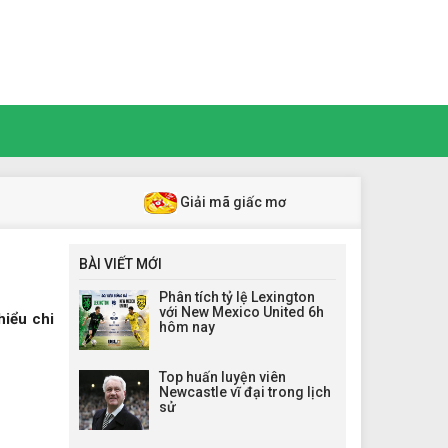
Giải mã giấc mơ
BÀI VIẾT MỚI
Phân tích tỷ lệ Lexington
với New Mexico United 6h
hiểu chi
hôm nay
Top huấn luyện viên
Newcastle vĩ đại trong lịch
sử