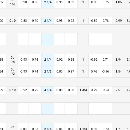
0 :
.97
-0.98
0.86
2 1/4
0.98
0.89
1
-0.88
0.75
1.86
3.
1/4
00
0 : 0
-0.83
0.70
2 1/4
0.95
0.92
1
-0.89
0.76
2.99
3.
0 :
88
-0.93
0.74
2 1/4
0.92
0.88
1
-0.92
0.71
1.94
3.
1/4
0 :
84
-0.93
0.74
2 1/2
0.83
0.97
1
0.76
-0.96
1.54
4.
1/2
99
0 : 0
-0.92
0.79
4 1/4
0.88
0.98
1 3/4
0.79
-0.93
2.51
4.
0 :
84
0.83
0.93
2 3/4
0.86
0.90
1 1/4
-0.94
0.70
1.71
3.