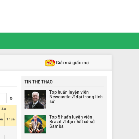
Giải mã giấc mơ
TIN THỂ THAO
Top huấn luyện viên
»
Newcastle vĩ đại trong lịch
sử
 ÂU
Top 5 huấn luyện viên
òa
Thua
Brazil vĩ đại nhất xứ sở
Samba