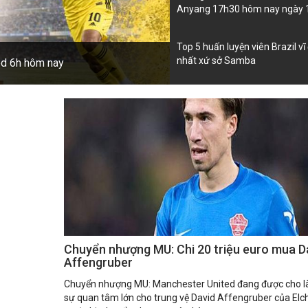
1/4
Anyang 17h30 hôm nay ngày 
84
0 : 0
0.71
-0.91
2 1/4
0.82
-0.96
1
1.12
0.75
2.29
3.
Top 5 huấn luyện viên Brazil vĩ
nhất xứ sở Samba
h sử
0 :
85
-0.88
0.75
2 1/4
-0.93
0.78
1
-0.90
0.76
2.03
3.
1/4
.96
0 : 0
0.86
-0.98
2 1/4
0.84
-0.98
1
0.98
0.88
2.43
3.
0 :
87
0.81
-0.93
2 3/4
1.00
0.86
1 1/4
-0.89
0.75
1.32
5.
1/2
91
0 : 0
0.91
0.91
2 1/4
0.96
0.84
3/4
0.69
-0.89
2.54
3.
1/4 :
91
0.80
-0.98
2 1/2
1.00
0.80
1
0.93
0.87
3.55
3.
0
0 :
00
0.78
-0.96
2
0.78
-0.98
3/4
0.73
-0.93
1.59
3.
1/4
Chuyển nhượng MU: Chi 20 triệu euro mua D
Affengruber
Chuyển nhượng MU: Manchester United đang được cho l
95
0 : 0
0.80
-0.98
2
0.89
0.91
3/4
0.82
0.98
2.37
3.
sự quan tâm lớn cho trung vệ David Affengruber của Elc