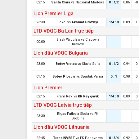
02:15
Santa Clara
vs
Nacional Madeira
0 : 1/2
0.86
-0
Lịch Premier Liga
23:30
Fakel
vs
Akhmat Groznyi
1/4 : 0
0.89
1.
LTD VĐQG Ba Lan trực tiếp
Slask Wroclaw
vs
Cracovia
00:00
Krakow
Lịch đấu VĐQG Bulgaria
23:00
Botev Vratsa
vs
Slavia Sofia
0 : 1/2
0.94
0.
01:15
Botev Plovdiv
vs
Spartak Varna
0 : 1
0.98
0.
Lịch Premier
02:15
Fram Rey.
vs
KR Reykjavik
1/4 : 0
0.89
0.
LTD VĐQG Latvia trực tiếp
Rigas Futbola Skola
vs
FK
23:30
Grobina
Lịch đấu VĐQG Lithuania
22:45
TransINVEST
vs
FK Panevezys
0 : 3/4
0.92
0.