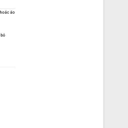
khoác áo
55
2.11
05
2.00
 bỏ
55
2.82
15
4.90
74
4.30
45
4.20